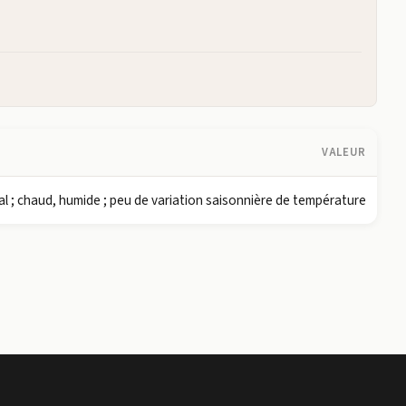
VALEUR
al ; chaud, humide ; peu de variation saisonnière de température