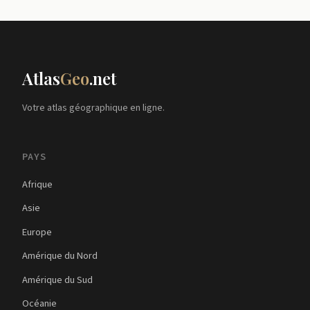
Atlas
Geo
.net
Votre atlas géographique en ligne.
PAYS
Afrique
Asie
Europe
Amérique du Nord
Amérique du Sud
Océanie