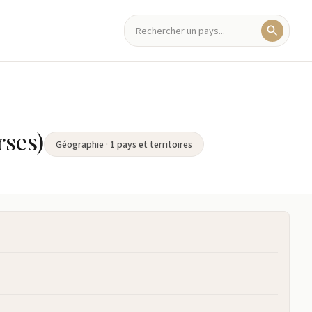
rses)
Géographie · 1 pays et territoires