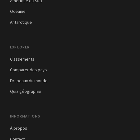
Amérique du Sud
Océanie
Antarctique
EXPLORER
Classements
Comparer des pays
Drapeaux du monde
Quiz géographie
INFORMATIONS
À propos
Contact