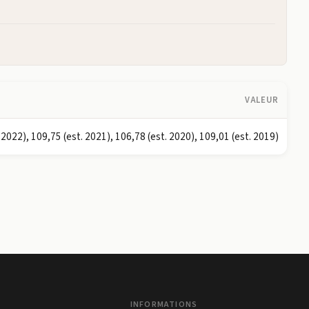
VALEUR
 2022), 109,75 (est. 2021), 106,78 (est. 2020), 109,01 (est. 2019)
INFORMATIONS