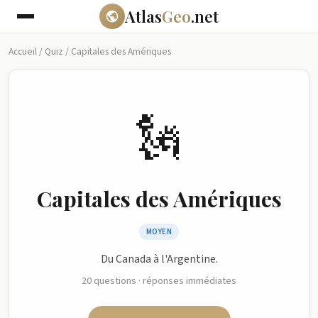
Atlas
Geo
.net
Accueil
/
Quiz
/
Capitales des Amériques
🗽
Capitales des Amériques
MOYEN
Du Canada à l'Argentine.
20 questions · réponses immédiates