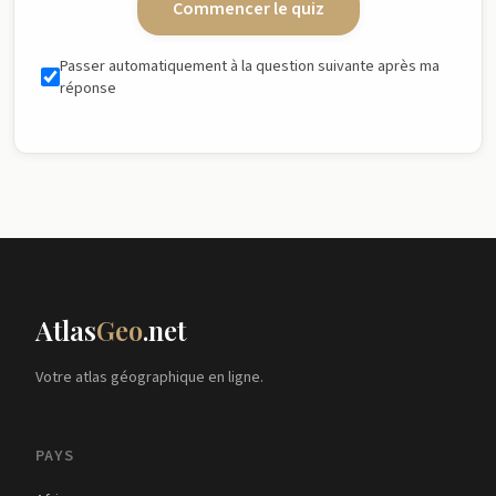
Commencer le quiz
Passer automatiquement à la question suivante après ma
réponse
Atlas
Geo
.net
Votre atlas géographique en ligne.
PAYS