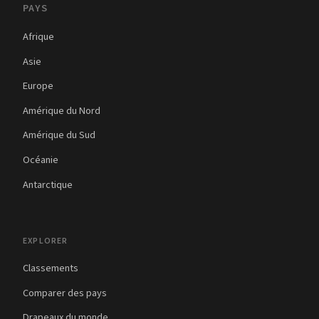
PAYS
Afrique
Asie
Europe
Amérique du Nord
Amérique du Sud
Océanie
Antarctique
EXPLORER
Classements
Comparer des pays
Drapeaux du monde