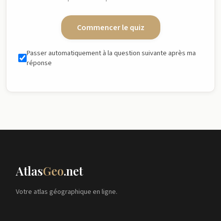
Commencer le quiz
Passer automatiquement à la question suivante après ma
réponse
Atlas
Geo
.net
Votre atlas géographique en ligne.