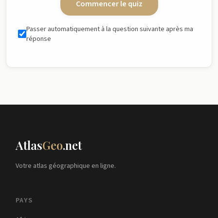
Commencer le quiz
Passer automatiquement à la question suivante après ma
réponse
Atlas
Geo
.net
Votre atlas géographique en ligne.
PAYS