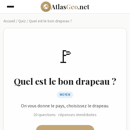
Atlas
Geo
.net
Accueil
/
Quiz
/
Quel est le bon drapeau ?
🚩
Quel est le bon drapeau ?
MOYEN
On vous donne le pays, choisissez le drapeau.
20 questions · réponses immédiates