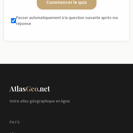
Commencer le quiz
Passer automatiquement à la question suivante après ma
réponse
Atlas
Geo
.net
Votre atlas géographique en ligne.
PAYS