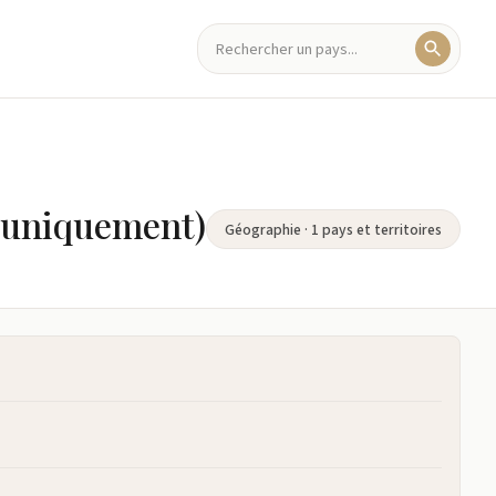
e uniquement)
Géographie · 1 pays et territoires