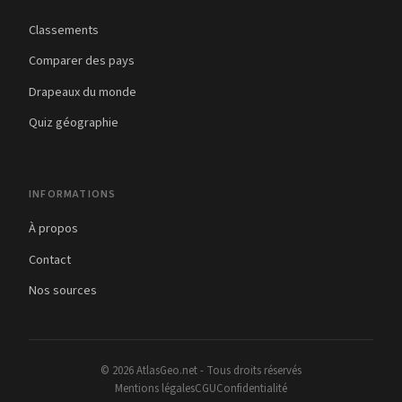
Classements
Comparer des pays
Drapeaux du monde
Quiz géographie
INFORMATIONS
À propos
Contact
Nos sources
© 2026 AtlasGeo.net - Tous droits réservés
Mentions légales
CGU
Confidentialité