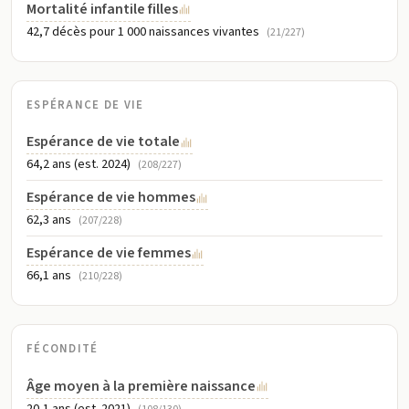
Mortalité infantile filles
42,7 décès pour 1 000 naissances vivantes
(21/227)
ESPÉRANCE DE VIE
Espérance de vie totale
64,2 ans (est. 2024)
(208/227)
Espérance de vie hommes
62,3 ans
(207/228)
Espérance de vie femmes
66,1 ans
(210/228)
FÉCONDITÉ
Âge moyen à la première naissance
20,1 ans (est. 2021)