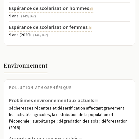
Espérance de scolarisation hommes
9 ans
(149/162)
Espérance de scolarisation femmes
9 ans (2020)
(146/162)
Environnement
POLLUTION ATMOSPHÉRIQUE
Problèmes environnementaux actuels
sécheresses récentes et désertification affectant gravement
les activités agricoles, la distribution de la population et
l'économie ; surpâturage ; dégradation des sols ; déforestation
(2019)
Accords internationaux ratifiés