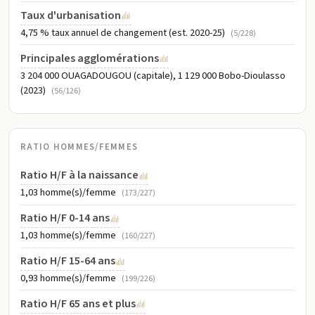
Taux d'urbanisation
4,75 % taux annuel de changement (est. 2020-25)
(5/228)
Principales agglomérations
3 204 000 OUAGADOUGOU (capitale), 1 129 000 Bobo-Dioulasso
(2023)
(56/126)
RATIO HOMMES/FEMMES
Ratio H/F à la naissance
1,03 homme(s)/femme
(173/227)
Ratio H/F 0-14 ans
1,03 homme(s)/femme
(160/227)
Ratio H/F 15-64 ans
0,93 homme(s)/femme
(199/226)
Ratio H/F 65 ans et plus