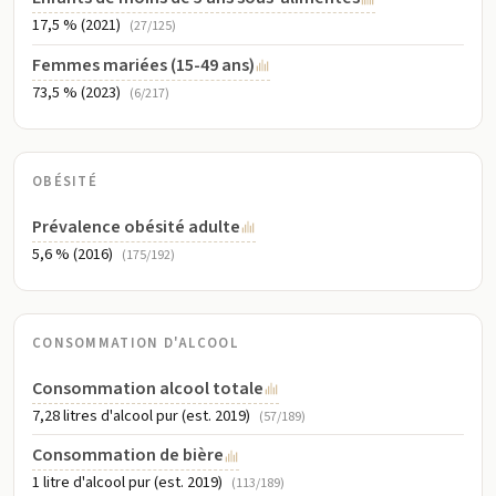
17,5 % (2021)
(27/125)
Femmes mariées (15-49 ans)
73,5 % (2023)
(6/217)
OBÉSITÉ
Prévalence obésité adulte
5,6 % (2016)
(175/192)
CONSOMMATION D'ALCOOL
Consommation alcool totale
7,28 litres d'alcool pur (est. 2019)
(57/189)
Consommation de bière
1 litre d'alcool pur (est. 2019)
(113/189)