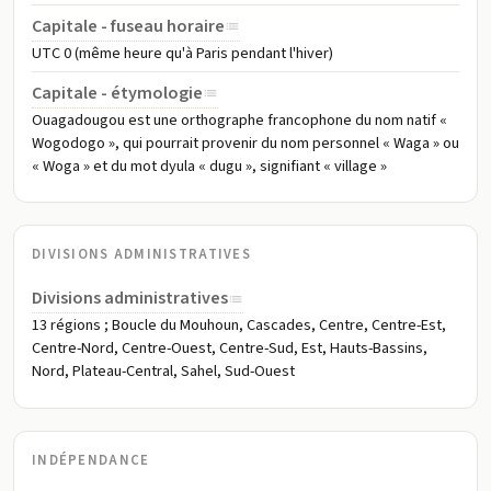
Capitale - fuseau horaire
UTC 0 (même heure qu'à Paris pendant l'hiver)
Capitale - étymologie
Ouagadougou est une orthographe francophone du nom natif «
Wogodogo », qui pourrait provenir du nom personnel « Waga » ou
« Woga » et du mot dyula « dugu », signifiant « village »
DIVISIONS ADMINISTRATIVES
Divisions administratives
13 régions ; Boucle du Mouhoun, Cascades, Centre, Centre-Est,
Centre-Nord, Centre-Ouest, Centre-Sud, Est, Hauts-Bassins,
Nord, Plateau-Central, Sahel, Sud-Ouest
INDÉPENDANCE