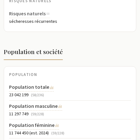
RISQUES NATURELS
Risques naturels
sécheresses récurrentes
Population et société
POPULATION
Population totale
23 042 199
(58/236)
Population masculine
11 297 749
(59/228)
Population féminine
11 744 450 (est. 2024)
(59/228)