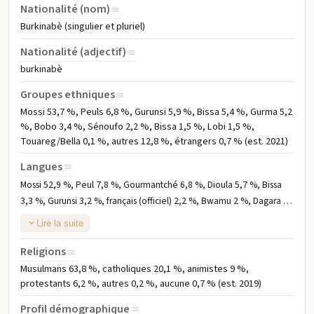
Nationalité (nom)
Burkinabè (singulier et pluriel)
Nationalité (adjectif)
burkinabè
Groupes ethniques
Mossi 53,7 %, Peuls 6,8 %, Gurunsi 5,9 %, Bissa 5,4 %, Gurma 5,2
%, Bobo 3,4 %, Sénoufo 2,2 %, Bissa 1,5 %, Lobi 1,5 %,
Touareg/Bella 0,1 %, autres 12,8 %, étrangers 0,7 % (est. 2021)
Langues
Mossi 52,9 %, Peul 7,8 %, Gourmantché 6,8 %, Dioula 5,7 %, Bissa
3,3 %, Gurunsi 3,2 %, français (officiel) 2,2 %, Bwamu 2 %, Dagara 2
%, San 1,7 %, Marka 1,6 %, Bobo 1,5 %, Sénoufo 1,5 %, Lobi 1,2 %,
Lire la suite
autres 6,6 % (est. 2019)
Religions
Musulmans 63,8 %, catholiques 20,1 %, animistes 9 %,
protestants 6,2 %, autres 0,2 %, aucune 0,7 % (est. 2019)
Profil démographique