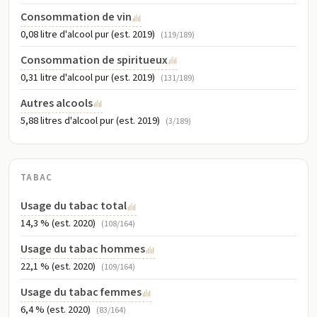
Consommation de vin
0,08 litre d'alcool pur (est. 2019)
(119/189)
Consommation de spiritueux
0,31 litre d'alcool pur (est. 2019)
(131/189)
Autres alcools
5,88 litres d'alcool pur (est. 2019)
(3/189)
TABAC
Usage du tabac total
14,3 % (est. 2020)
(108/164)
Usage du tabac hommes
22,1 % (est. 2020)
(109/164)
Usage du tabac femmes
6,4 % (est. 2020)
(83/164)