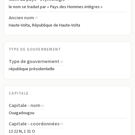
le nom se traduit par « Pays des Hommes intègres »
Ancien nom
Haute-Volta, République de Haute-Volta
TYPE DE GOUVERNEMENT
Type de gouvernement
république présidentielle
CAPITALE
Capitale - nom
Ouagadougou
Capitale - coordonnées
12 22 N, 1 31 O