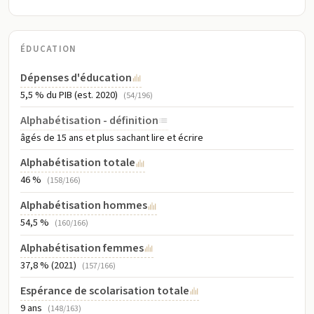
ÉDUCATION
Dépenses d'éducation
5,5 % du PIB (est. 2020)
(54/196)
Alphabétisation - définition
âgés de 15 ans et plus sachant lire et écrire
Alphabétisation totale
46 %
(158/166)
Alphabétisation hommes
54,5 %
(160/166)
Alphabétisation femmes
37,8 % (2021)
(157/166)
Espérance de scolarisation totale
9 ans
(148/163)