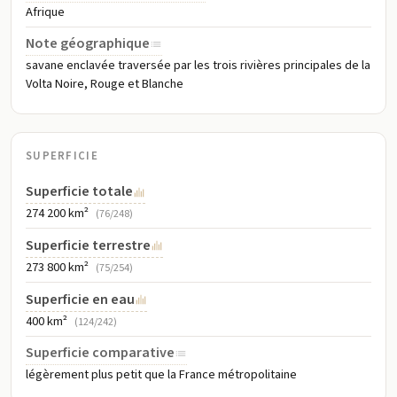
Afrique
Note géographique
savane enclavée traversée par les trois rivières principales de la
Volta Noire, Rouge et Blanche
SUPERFICIE
Superficie totale
274 200 km²
(76/248)
Superficie terrestre
273 800 km²
(75/254)
Superficie en eau
400 km²
(124/242)
Superficie comparative
légèrement plus petit que la France métropolitaine