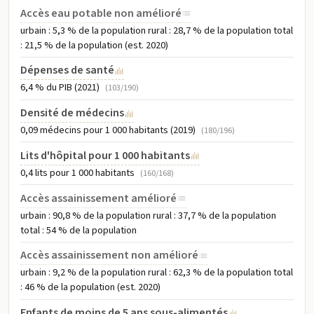
Accès eau potable non amélioré
urbain : 5,3 % de la population rural : 28,7 % de la population total
: 21,5 % de la population (est. 2020)
Dépenses de santé
6,4 % du PIB (2021)
(103/190)
Densité de médecins
0,09 médecins pour 1 000 habitants (2019)
(180/196)
Lits d'hôpital pour 1 000 habitants
0,4 lits pour 1 000 habitants
(160/168)
Accès assainissement amélioré
urbain : 90,8 % de la population rural : 37,7 % de la population
total : 54 % de la population
Accès assainissement non amélioré
urbain : 9,2 % de la population rural : 62,3 % de la population total
: 46 % de la population (est. 2020)
Enfants de moins de 5 ans sous-alimentés