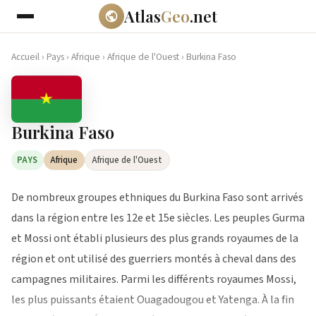
Atlas
Geo
.net
Accueil
›
Pays
›
Afrique
›
Afrique de l'Ouest
›
Burkina Faso
Burkina Faso
PAYS
Afrique
Afrique de l'Ouest
De nombreux groupes ethniques du Burkina Faso sont arrivés
dans la région entre les 12e et 15e siècles. Les peuples Gurma
et Mossi ont établi plusieurs des plus grands royaumes de la
région et ont utilisé des guerriers montés à cheval dans des
campagnes militaires. Parmi les différents royaumes Mossi,
les plus puissants étaient Ouagadougou et Yatenga. À la fin