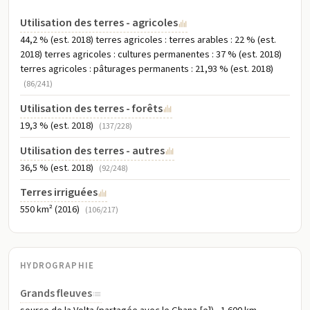
Utilisation des terres - agricoles
44,2 % (est. 2018) terres agricoles : terres arables : 22 % (est.
2018) terres agricoles : cultures permanentes : 37 % (est. 2018)
terres agricoles : pâturages permanents : 21,93 % (est. 2018)
(86/241)
Utilisation des terres - forêts
19,3 % (est. 2018)
(137/228)
Utilisation des terres - autres
36,5 % (est. 2018)
(92/248)
Terres irriguées
550 km² (2016)
(106/217)
HYDROGRAPHIE
Grands fleuves