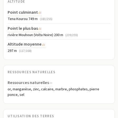
ALTITUDE
Point culminant
Tena Kourou 749 m
(183/255)
Point le plus bas
rivière Mouhoun (Volta Noire) 200 m
(239/255)
Altitude moyenne
297 m
(117/168)
RESSOURCES NATURELLES
Ressources naturelles
or, manganèse, zinc, calcaire, marbre, phosphates, pierre
ponce, sel
UTILISATION DES TERRES