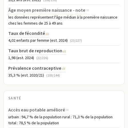
(108/130)
Âge moyen première naissance - note
les données représentent l'âge médian à la première naissance
chez les femmes de 25 à 49 ans
Taux de fécondité
4,02 enfants par femme (est. 2024)
(23/227)
Taux brut de reproduction
1,98 (est. 2024)
(22/226)
Prévalence contraceptive
35,3 % (est. 2020/21)
(100/144)
SANTÉ
Accès eau potable amélioré
urbain : 94,7 % de la population rural : 71,3 % de la population
total : 78,5 % de la population