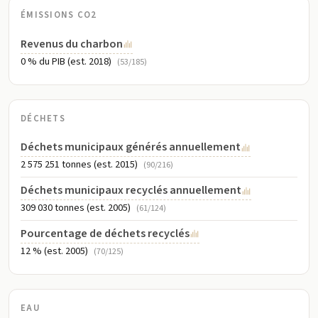
ÉMISSIONS CO2
Revenus du charbon
0 % du PIB (est. 2018)
(53/185)
DÉCHETS
Déchets municipaux générés annuellement
2 575 251 tonnes (est. 2015)
(90/216)
Déchets municipaux recyclés annuellement
309 030 tonnes (est. 2005)
(61/124)
Pourcentage de déchets recyclés
12 % (est. 2005)
(70/125)
EAU