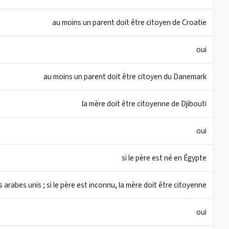
au moins un parent doit être citoyen de Croatie
oui
au moins un parent doit être citoyen du Danemark
la mère doit être citoyenne de Djibouti
oui
si le père est né en Égypte
s arabes unis ; si le père est inconnu, la mère doit être citoyenne
oui