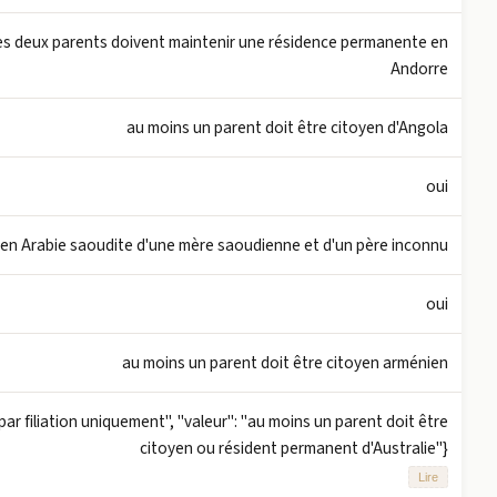
 les deux parents doivent maintenir une résidence permanente en
Andorre
au moins un parent doit être citoyen d'Angola
oui
ge en Arabie saoudite d'une mère saoudienne et d'un père inconnu
oui
au moins un parent doit être citoyen arménien
ar filiation uniquement", "valeur": "au moins un parent doit être
citoyen ou résident permanent d'Australie"}
Lire