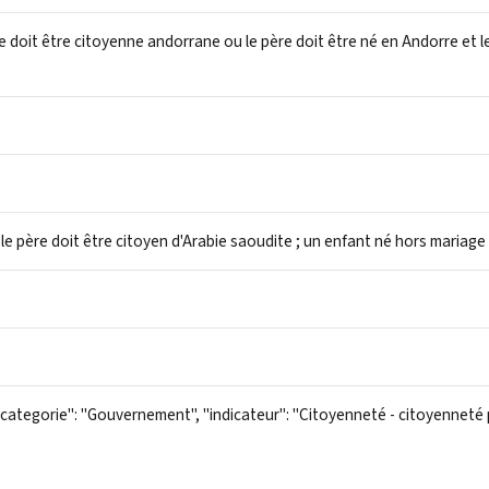
e doit être citoyenne andorrane ou le père doit être né en Andorre et
le père doit être citoyen d'Arabie saoudite ; un enfant né hors maria
"categorie": "Gouvernement", "indicateur": "Citoyenneté - citoyenneté p