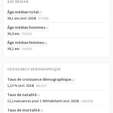
ÂGE MÉDIAN
Âge médian total
38,1 ans (est. 2024)
(77/229)
Âge médian hommes
36,9 ans
(79/227)
Âge médian femmes
39,2 ans
(74/227)
CROISSANCE DÉMOGRAPHIQUE
Taux de croissance démographique
1,13 % (est. 2024)
(81/237)
Taux de natalité
12,2 naissances pour 1 000 habitants (est. 2024)
(142/228)
Taux de mortalité