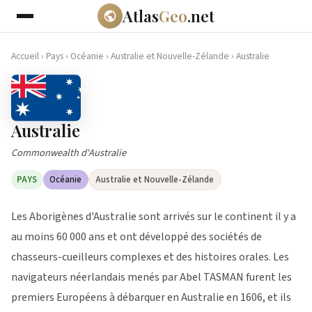
Atlas
Geo
.net
Accueil
›
Pays
›
Océanie
›
Australie et Nouvelle-Zélande
›
Australie
Australie
Commonwealth d'Australie
PAYS
Océanie
Australie et Nouvelle-Zélande
Les Aborigènes d'Australie sont arrivés sur le continent il y a
au moins 60 000 ans et ont développé des sociétés de
chasseurs-cueilleurs complexes et des histoires orales. Les
navigateurs néerlandais menés par Abel TASMAN furent les
premiers Européens à débarquer en Australie en 1606, et ils