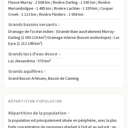
Fleuve Murray - 2 508 km ; Rivière Darling - 1 545 km ; Rivière
Murrumbidgee - 1 485 km ; Rivière Lachlan - 1 339 km ; Cooper
Creek - 1 113 km ; Rivière Flinders - 1 004 km
Grands bassins versants
Drainage de l'océan Indien : (Grande Baie australienne) Murray-
Darling (1 050 116 km²) Drainage interne (bassin endoréique) : Lac
Eyre (1 212 198 km²)
Grands lacs d'eau douce
Lac Alexandrina - 570 km²
Grands aquifères
Grand Bassin Artésien, Bassin de Canning
RÉPARTITION POPULATION
Répartition de la population
la population est principalement située en périphérie, avec la plus
forte concentration de personnes résidant à l'est et au sud-est ; un