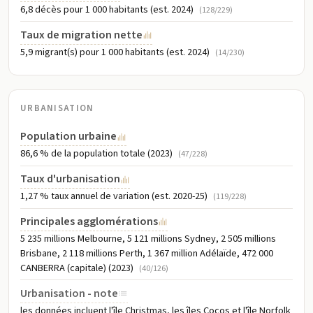
6,8 décès pour 1 000 habitants (est. 2024)
(128/229)
Taux de migration nette
5,9 migrant(s) pour 1 000 habitants (est. 2024)
(14/230)
URBANISATION
Population urbaine
86,6 % de la population totale (2023)
(47/228)
Taux d'urbanisation
1,27 % taux annuel de variation (est. 2020-25)
(119/228)
Principales agglomérations
5 235 millions Melbourne, 5 121 millions Sydney, 2 505 millions
Brisbane, 2 118 millions Perth, 1 367 million Adélaïde, 472 000
CANBERRA (capitale) (2023)
(40/126)
Urbanisation - note
les données incluent l'île Christmas, les îles Cocos et l'île Norfolk