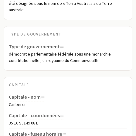
été désignée sous le nom de « Terra Australis » ou Terre
australe
TYPE DE GOUVERNEMENT
Type de gouvernement
démocratie parlementaire fédérale sous une monarchie
constitutionnelle ; un royaume du Commonwealth
CAPITALE
Capitale - nom
Canberra
Capitale - coordonnées
35 16 S, 149 08 E
Capitale - fuseau horaire