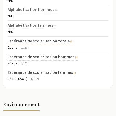
N/D
Alphabétisation hommes
N/D
Alphabétisation femmes
N/D
Espérance de scolarisation totale
21 ans
(1/163)
Espérance de scolarisation hommes
20 ans
(1/162)
Espérance de scolarisation femmes
22 ans (2020)
(1/162)
Environnement