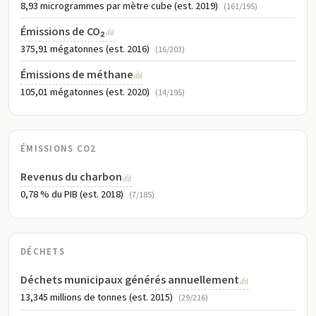
8,93 microgrammes par mètre cube (est. 2019)
(161/195)
Émissions de CO₂
375,91 mégatonnes (est. 2016)
(16/203)
Émissions de méthane
105,01 mégatonnes (est. 2020)
(14/195)
ÉMISSIONS CO2
Revenus du charbon
0,78 % du PIB (est. 2018)
(7/185)
DÉCHETS
Déchets municipaux générés annuellement
13,345 millions de tonnes (est. 2015)
(29/216)