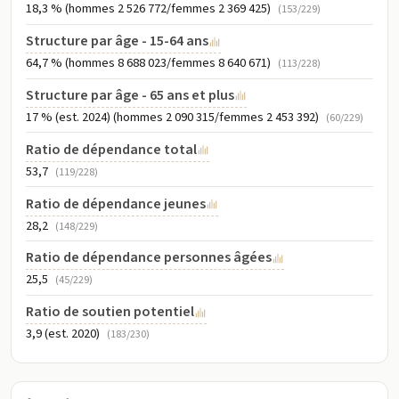
18,3 % (hommes 2 526 772/femmes 2 369 425)
(153/229)
Structure par âge - 15-64 ans
64,7 % (hommes 8 688 023/femmes 8 640 671)
(113/228)
Structure par âge - 65 ans et plus
17 % (est. 2024) (hommes 2 090 315/femmes 2 453 392)
(60/229)
Ratio de dépendance total
53,7
(119/228)
Ratio de dépendance jeunes
28,2
(148/229)
Ratio de dépendance personnes âgées
25,5
(45/229)
Ratio de soutien potentiel
3,9 (est. 2020)
(183/230)