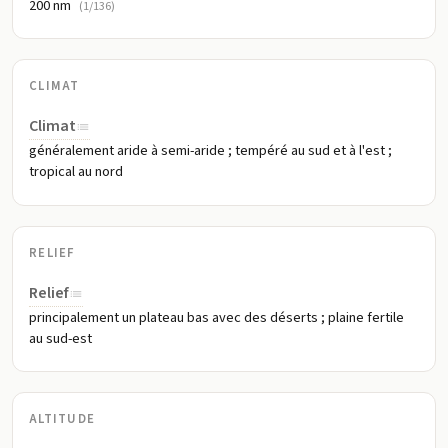
200 nm
(1/136)
CLIMAT
Climat
généralement aride à semi-aride ; tempéré au sud et à l'est ;
tropical au nord
RELIEF
Relief
principalement un plateau bas avec des déserts ; plaine fertile
au sud-est
ALTITUDE