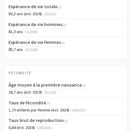
Espérance de vie totale
83,5 ans (est. 2024)
(13/227)
Espérance de vie hommes
81,3 ans
(11/228)
Espérance de vie femmes
85,7 ans
(17/228)
FÉCONDITÉ
Âge moyen à la première naissance
28,7 ans (est. 2019)
(31/130)
Taux de fécondité
1,73 enfants par femme (est. 2024)
(153/227)
Taux brut de reproduction
0,84 (est. 2024)
(156/226)