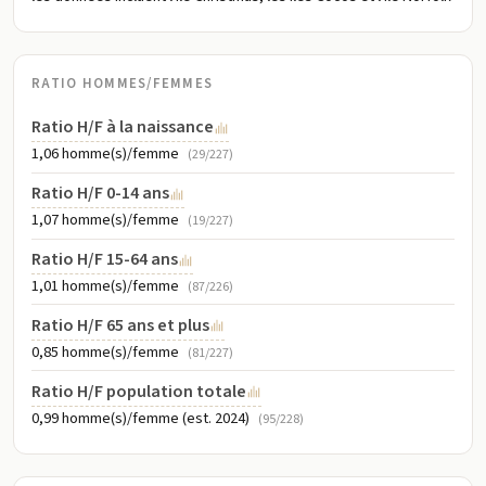
RATIO HOMMES/FEMMES
Ratio H/F à la naissance
1,06 homme(s)/femme
(29/227)
Ratio H/F 0-14 ans
1,07 homme(s)/femme
(19/227)
Ratio H/F 15-64 ans
1,01 homme(s)/femme
(87/226)
Ratio H/F 65 ans et plus
0,85 homme(s)/femme
(81/227)
Ratio H/F population totale
0,99 homme(s)/femme (est. 2024)
(95/228)