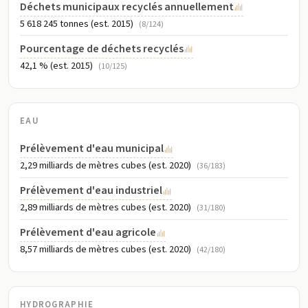
Déchets municipaux recyclés annuellement
5 618 245 tonnes (est. 2015)
(8/124)
Pourcentage de déchets recyclés
42,1 % (est. 2015)
(10/125)
EAU
Prélèvement d'eau municipal
2,29 milliards de mètres cubes (est. 2020)
(36/183)
Prélèvement d'eau industriel
2,89 milliards de mètres cubes (est. 2020)
(31/180)
Prélèvement d'eau agricole
8,57 milliards de mètres cubes (est. 2020)
(42/180)
HYDROGRAPHIE