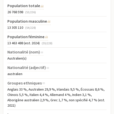
Population totale
26 768 598
(53/236)
Population masculine
13 305 110
(54/228)
Population féminine
13 463 488 (est. 2024)
(55/228)
Nationalité (nom)
Australien(s)
Nationalité (adjectif)
australien
Groupes ethniques
Anglais 33 %, Australien 29,9 %, Irlandais 9,5 %, Écossais 8,6 %,
Chinois 5,5 %, Italien 4,4 %, Allemand 4 %, Indien 3,1 %,
Aborigène australien 2,9 %, Grec 1,7 %, non spécifié 4,7 % (est.
2021)