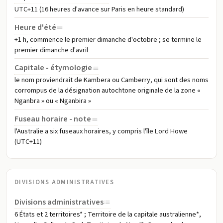
UTC+11 (16 heures d'avance sur Paris en heure standard)
Heure d'été
+1 h, commence le premier dimanche d'octobre ; se termine le
premier dimanche d'avril
Capitale - étymologie
le nom proviendrait de Kambera ou Camberry, qui sont des noms
corrompus de la désignation autochtone originale de la zone «
Nganbra » ou « Nganbira »
Fuseau horaire - note
l'Australie a six fuseaux horaires, y compris l'île Lord Howe
(UTC+11)
DIVISIONS ADMINISTRATIVES
Divisions administratives
6 États et 2 territoires* ; Territoire de la capitale australienne*,