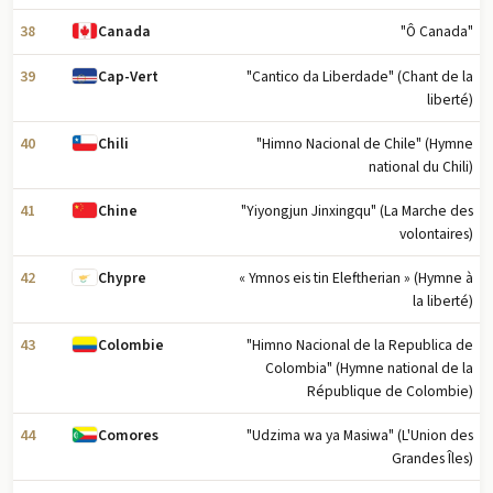
38
"Ô Canada"
Canada
39
"Cantico da Liberdade" (Chant de la
Cap-Vert
liberté)
40
"Himno Nacional de Chile" (Hymne
Chili
national du Chili)
41
"Yiyongjun Jinxingqu" (La Marche des
Chine
volontaires)
42
« Ymnos eis tin Eleftherian » (Hymne à
Chypre
la liberté)
43
"Himno Nacional de la Republica de
Colombie
Colombia" (Hymne national de la
République de Colombie)
44
"Udzima wa ya Masiwa" (L'Union des
Comores
Grandes Îles)