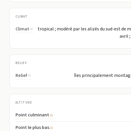
CLIMAT
Climat
tropical ; modéré par les alizés du sud-est de
avril 
RELIEF
Relief
îles principalement montagne
ALTITUDE
Point culminant
Point le plus bas