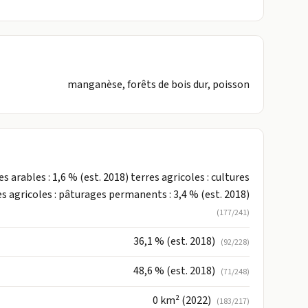
manganèse, forêts de bois dur, poisson
es arables : 1,6 % (est. 2018) terres agricoles : cultures
s agricoles : pâturages permanents : 3,4 % (est. 2018)
(177/241)
36,1 % (est. 2018)
(92/228)
48,6 % (est. 2018)
(71/248)
0 km² (2022)
(183/217)