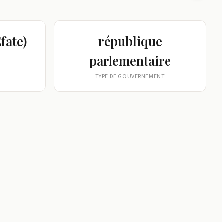
fate)
république
parlementaire
TYPE DE GOUVERNEMENT