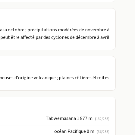
 mai à octobre ; précipitations modérées de novembre à
; peut être affecté par des cyclones de décembre à avril
uses d'origine volcanique ; plaines côtières étroites
Tabwemasana 1 877 m
(132/255)
océan Pacifique 0 m
(36/255)