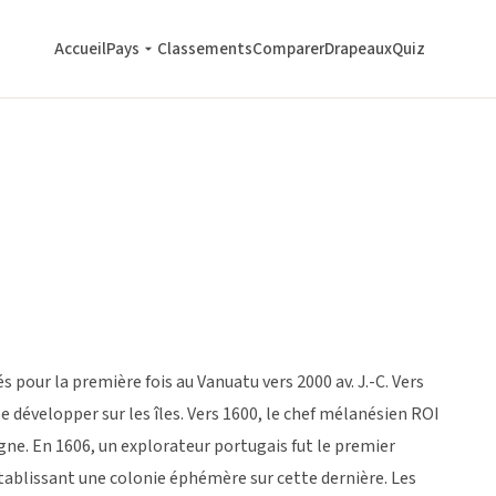
Accueil
Pays
Classements
Comparer
Drapeaux
Quiz
 pour la première fois au Vanuatu vers 2000 av. J.-C. Vers
 développer sur les îles. Vers 1600, le chef mélanésien ROI
ègne. En 1606, un explorateur portugais fut le premier
établissant une colonie éphémère sur cette dernière. Les