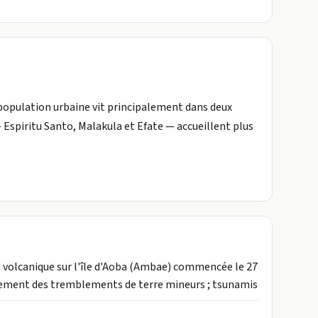
a population urbaine vit principalement dans deux
s — Espiritu Santo, Malakula et Efate — accueillent plus
ion volcanique sur l'île d'Aoba (Ambae) commencée le 27
ement des tremblements de terre mineurs ; tsunamis