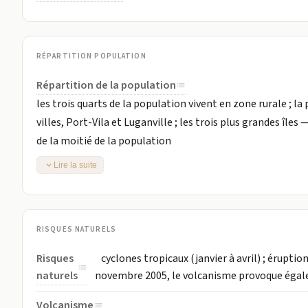
RÉPARTITION POPULATION
Répartition de la population
les trois quarts de la population vivent en zone rurale ; l
villes, Port-Vila et Luganville ; les trois plus grandes île
de la moitié de la population
Lire la suite
RISQUES NATURELS
Risques
cyclones tropicaux (janvier à avril) ; érupt
naturels
novembre 2005, le volcanisme provoque égal
Volcanisme