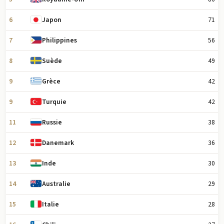
6
71
Japon
7
56
Philippines
8
49
Suède
9
42
Grèce
9
42
Turquie
11
38
Russie
12
36
Danemark
13
30
Inde
14
29
Australie
15
28
Italie