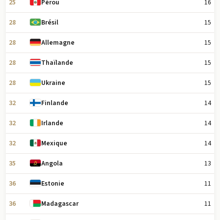
25
16
Pérou
28
15
Brésil
28
15
Allemagne
28
15
Thaïlande
28
15
Ukraine
32
14
Finlande
32
14
Irlande
32
14
Mexique
35
13
Angola
36
11
Estonie
36
11
Madagascar