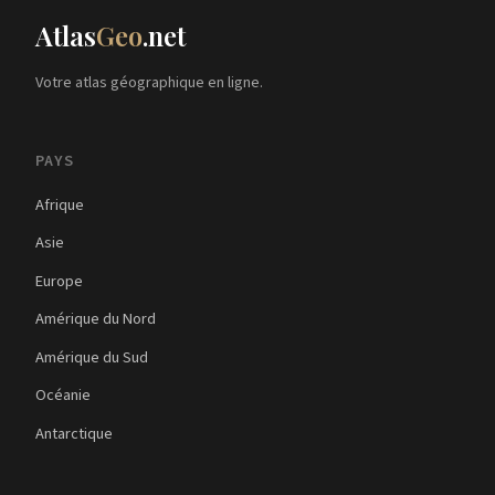
Atlas
Geo
.net
Votre atlas géographique en ligne.
PAYS
Afrique
Asie
Europe
Amérique du Nord
Amérique du Sud
Océanie
Antarctique