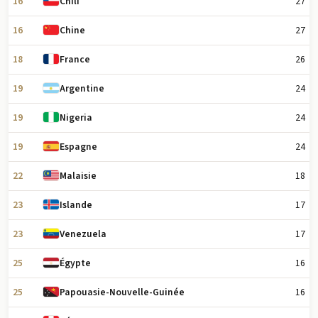
16
27
Chili
16
27
Chine
18
26
France
19
24
Argentine
19
24
Nigeria
19
24
Espagne
22
18
Malaisie
23
17
Islande
23
17
Venezuela
25
16
Égypte
25
16
Papouasie-Nouvelle-Guinée