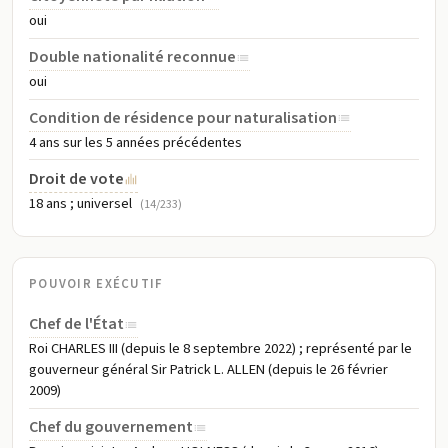
oui
Double nationalité reconnue
oui
Condition de résidence pour naturalisation
4 ans sur les 5 années précédentes
Droit de vote
18 ans ; universel
(14/233)
POUVOIR EXÉCUTIF
Chef de l'État
Roi CHARLES III (depuis le 8 septembre 2022) ; représenté par le
gouverneur général Sir Patrick L. ALLEN (depuis le 26 février
2009)
Chef du gouvernement