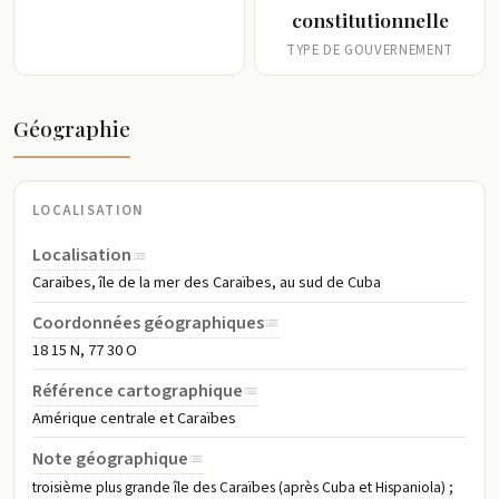
constitutionnelle
TYPE DE GOUVERNEMENT
Géographie
LOCALISATION
Localisation
Caraïbes, île de la mer des Caraïbes, au sud de Cuba
Coordonnées géographiques
18 15 N, 77 30 O
Référence cartographique
Amérique centrale et Caraïbes
Note géographique
troisième plus grande île des Caraïbes (après Cuba et Hispaniola) ;