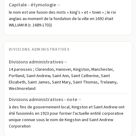
Capitale - étymologie
le nom est une fusion des mots « king's » et « town » ; le roi
anglais au moment de la fondation de la ville en 1692 était
WILLIAM III (r. 1689-1702)
DIVISIONS ADMINISTRATIVES
Divisions administratives
14 paroisses ; Clarendon, Hanover, Kingston, Manchester,
Portland, Saint Andrew, Saint Ann, Saint Catherine, Saint
Elizabeth, Saint James, Saint Mary, Saint Thomas, Trelawny,
Westmoreland
Divisions administratives - note
à des fins de gouvernement local, Kingston et Saint Andrew ont
été fusionnés en 1923 pour former l'actuelle entité corporative
unique connue sous le nom de Kingston and Saint Andrew
Corporation