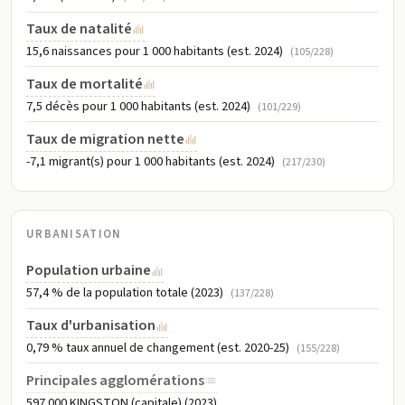
Taux de natalité
15,6 naissances pour 1 000 habitants (est. 2024)
(105/228)
Taux de mortalité
7,5 décès pour 1 000 habitants (est. 2024)
(101/229)
Taux de migration nette
-7,1 migrant(s) pour 1 000 habitants (est. 2024)
(217/230)
URBANISATION
Population urbaine
57,4 % de la population totale (2023)
(137/228)
Taux d'urbanisation
0,79 % taux annuel de changement (est. 2020-25)
(155/228)
Principales agglomérations
597 000 KINGSTON (capitale) (2023)