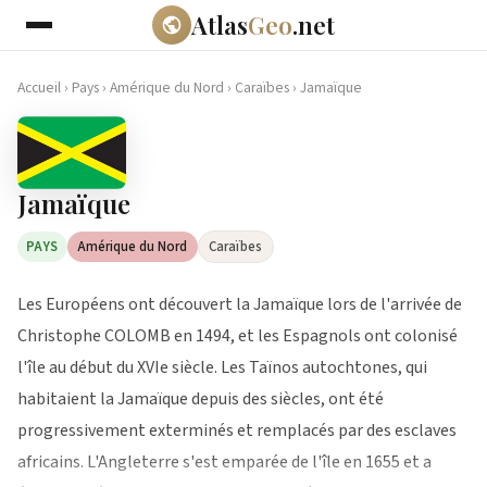
Atlas
Geo
.net
Accueil
›
Pays
›
Amérique du Nord
›
Caraïbes
›
Jamaïque
Jamaïque
PAYS
Amérique du Nord
Caraïbes
Les Européens ont découvert la Jamaïque lors de l'arrivée de
Christophe COLOMB en 1494, et les Espagnols ont colonisé
l'île au début du XVIe siècle. Les Taïnos autochtones, qui
habitaient la Jamaïque depuis des siècles, ont été
progressivement exterminés et remplacés par des esclaves
africains. L'Angleterre s'est emparée de l'île en 1655 et a