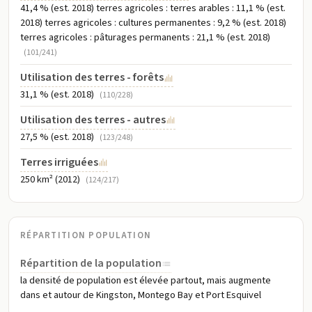
41,4 % (est. 2018) terres agricoles : terres arables : 11,1 % (est.
2018) terres agricoles : cultures permanentes : 9,2 % (est. 2018)
terres agricoles : pâturages permanents : 21,1 % (est. 2018)
(101/241)
Utilisation des terres - forêts
31,1 % (est. 2018)
(110/228)
Utilisation des terres - autres
27,5 % (est. 2018)
(123/248)
Terres irriguées
250 km² (2012)
(124/217)
RÉPARTITION POPULATION
Répartition de la population
la densité de population est élevée partout, mais augmente
dans et autour de Kingston, Montego Bay et Port Esquivel