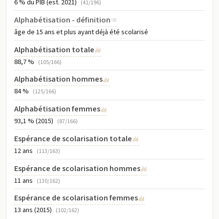
6 % du PIB (est. 2021)
(41/196)
Alphabétisation - définition
âge de 15 ans et plus ayant déjà été scolarisé
Alphabétisation totale
88,7 %
(105/166)
Alphabétisation hommes
84 %
(125/166)
Alphabétisation femmes
93,1 % (2015)
(87/166)
Espérance de scolarisation totale
12 ans
(113/163)
Espérance de scolarisation hommes
11 ans
(130/162)
Espérance de scolarisation femmes
13 ans (2015)
(102/162)