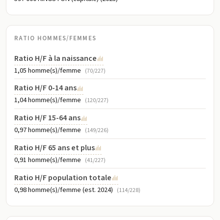
RATIO HOMMES/FEMMES
Ratio H/F à la naissance
1,05 homme(s)/femme
(70/227)
Ratio H/F 0-14 ans
1,04 homme(s)/femme
(120/227)
Ratio H/F 15-64 ans
0,97 homme(s)/femme
(149/226)
Ratio H/F 65 ans et plus
0,91 homme(s)/femme
(41/227)
Ratio H/F population totale
0,98 homme(s)/femme (est. 2024)
(114/228)