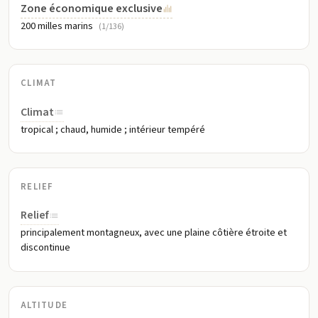
Zone économique exclusive
200 milles marins
(1/136)
CLIMAT
Climat
tropical ; chaud, humide ; intérieur tempéré
RELIEF
Relief
principalement montagneux, avec une plaine côtière étroite et
discontinue
ALTITUDE