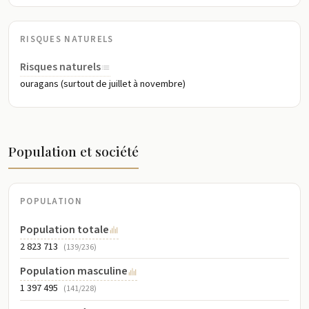
RISQUES NATURELS
Risques naturels
ouragans (surtout de juillet à novembre)
Population et société
POPULATION
Population totale
2 823 713
(139/236)
Population masculine
1 397 495
(141/228)