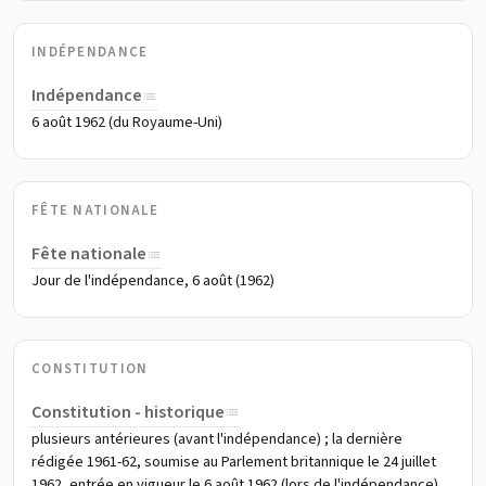
INDÉPENDANCE
Indépendance
6 août 1962 (du Royaume-Uni)
FÊTE NATIONALE
Fête nationale
Jour de l'indépendance, 6 août (1962)
CONSTITUTION
Constitution - historique
plusieurs antérieures (avant l'indépendance) ; la dernière
rédigée 1961-62, soumise au Parlement britannique le 24 juillet
1962, entrée en vigueur le 6 août 1962 (lors de l'indépendance)