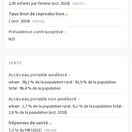
2,05 enfants par femme (est. 2024)
(98/227)
Taux brut de reproduction
1 (est. 2024)
(96/226)
Prévalence contraceptive
N/D
SANTÉ
Accès eau potable amélioré
urbain : 98,3 % de la population rural : 93,9 % de la population
total : 96,4 % de la population
Accès eau potable non amélioré
urbain : 1,7 % de la population rural : 6,1 % de la population total :
3,6 % de la population (est. 2020)
Dépenses de santé
7,2 % du PIB (2021)
(88/190)