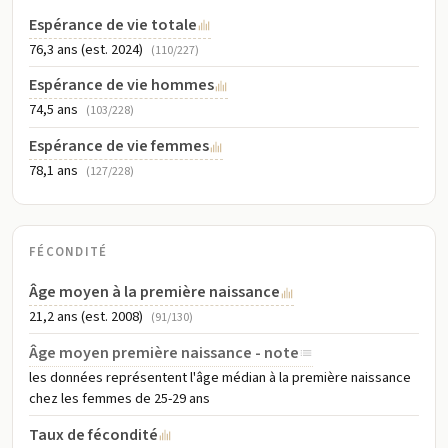
Espérance de vie totale
76,3 ans (est. 2024)
(110/227)
Espérance de vie hommes
74,5 ans
(103/228)
Espérance de vie femmes
78,1 ans
(127/228)
FÉCONDITÉ
Âge moyen à la première naissance
21,2 ans (est. 2008)
(91/130)
Âge moyen première naissance - note
les données représentent l'âge médian à la première naissance
chez les femmes de 25-29 ans
Taux de fécondité