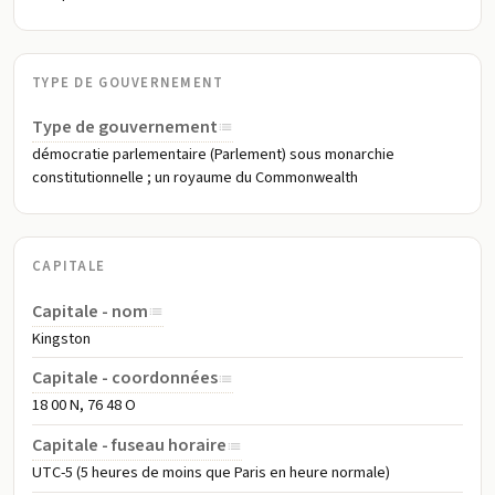
TYPE DE GOUVERNEMENT
Type de gouvernement
démocratie parlementaire (Parlement) sous monarchie
constitutionnelle ; un royaume du Commonwealth
CAPITALE
Capitale - nom
Kingston
Capitale - coordonnées
18 00 N, 76 48 O
Capitale - fuseau horaire
UTC-5 (5 heures de moins que Paris en heure normale)