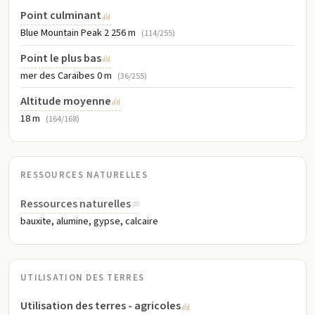
Point culminant
Blue Mountain Peak 2 256 m
(114/255)
Point le plus bas
mer des Caraïbes 0 m
(36/255)
Altitude moyenne
18 m
(164/168)
RESSOURCES NATURELLES
Ressources naturelles
bauxite, alumine, gypse, calcaire
UTILISATION DES TERRES
Utilisation des terres - agricoles