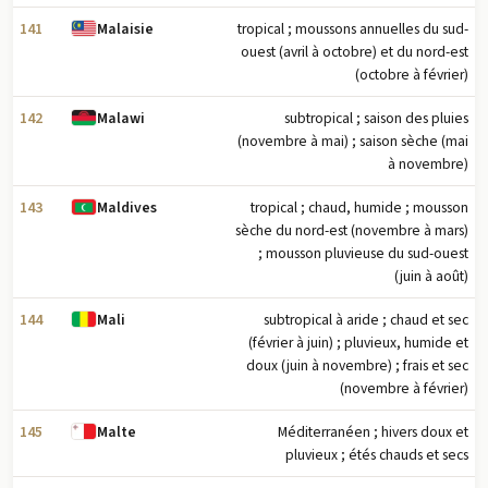
141
tropical ; moussons annuelles du sud-
Malaisie
ouest (avril à octobre) et du nord-est
(octobre à février)
142
subtropical ; saison des pluies
Malawi
(novembre à mai) ; saison sèche (mai
à novembre)
143
tropical ; chaud, humide ; mousson
Maldives
sèche du nord-est (novembre à mars)
; mousson pluvieuse du sud-ouest
(juin à août)
144
subtropical à aride ; chaud et sec
Mali
(février à juin) ; pluvieux, humide et
doux (juin à novembre) ; frais et sec
(novembre à février)
145
Méditerranéen ; hivers doux et
Malte
pluvieux ; étés chauds et secs