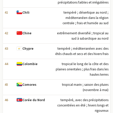
précipitations faibles et irrégulières
41
tempéré ; désertique au nord ;
Chili
méditerranéen dans la région
centrale ; frais et humide au sud
42
extrêmement diversifié ; tropical au
Chine
sud à subarctique au nord
43
tempéré ; méditerranéen avec des
Chypre
étés chauds et secs et des hivers frais
44
tropical le long de la côte et des
Colombie
plaines orientales ; plus frais dans les
hautes terres
45
tropical marin ; saison des pluies
Comores
(novembre à mai)
46
tempéré, avec des précipitations
Corée du Nord
concentrées en été ; hivers longs et
rigoureux