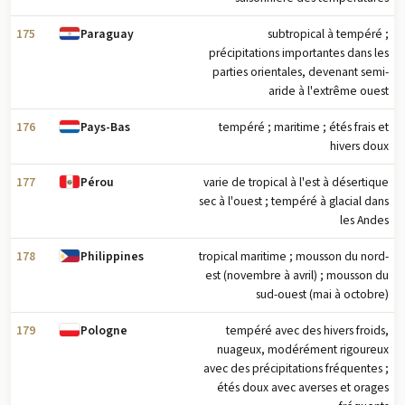
175
subtropical à tempéré ;
Paraguay
précipitations importantes dans les
parties orientales, devenant semi-
aride à l'extrême ouest
176
tempéré ; maritime ; étés frais et
Pays-Bas
hivers doux
177
varie de tropical à l'est à désertique
Pérou
sec à l'ouest ; tempéré à glacial dans
les Andes
178
tropical maritime ; mousson du nord-
Philippines
est (novembre à avril) ; mousson du
sud-ouest (mai à octobre)
179
tempéré avec des hivers froids,
Pologne
nuageux, modérément rigoureux
avec des précipitations fréquentes ;
étés doux avec averses et orages