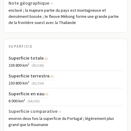
Note géographique
enclavé ; la majeure partie du pays est montagneuse et
densément boisée ; le fleuve Mékong forme une grande partie
de la frontière ouest avec la Thaïlande
SUPERFICIE
Superficie totale
236 800 km²
(85/248)
Superficie terrestre
230 800 km²
(81/254)
Superficie en eau
6 000 km²
(64/242)
Superficie comparative
environ deux fois la superficie du Portugal ; légèrement plus
grand que la Roumanie