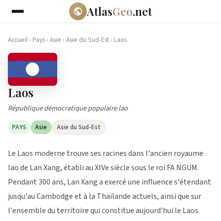
Atlas
Geo
.net
Accueil
›
Pays
›
Asie
›
Asie du Sud-Est
›
Laos
Laos
République démocratique populaire lao
PAYS
Asie
Asie du Sud-Est
Le Laos moderne trouve ses racines dans l'ancien royaume
lao de Lan Xang, établi au XIVe siècle sous le roi FA NGUM.
Pendant 300 ans, Lan Xang a exercé une influence s'étendant
jusqu'au Cambodge et à la Thaïlande actuels, ainsi que sur
l'ensemble du territoire qui constitue aujourd'hui le Laos.