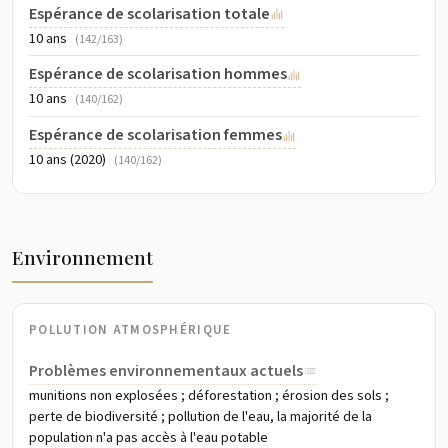
Espérance de scolarisation totale
10 ans
(142/163)
Espérance de scolarisation hommes
10 ans
(140/162)
Espérance de scolarisation femmes
10 ans (2020)
(140/162)
Environnement
POLLUTION ATMOSPHÉRIQUE
Problèmes environnementaux actuels
munitions non explosées ; déforestation ; érosion des sols ;
perte de biodiversité ; pollution de l'eau, la majorité de la
population n'a pas accès à l'eau potable