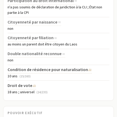
Participation au droit international
n'a pas soumis de déclaration de juridiction à la CIJ ; État non
partie à la CPI
Citoyenneté par naissance
non
Citoyenneté par filiation
au moins un parent doit être citoyen du Laos
Double nationalité reconnue
non
Condition de résidence pour naturalisation
10 ans
(15/163)
Droit de vote
18 ans ; universel
(14/233)
POUVOIR EXÉCUTIF