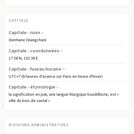
CAPITALE
Capitale - nom
Vientiane (Viangchan)
Capitale - coordonnées
17 58 N, 102 36 E
Capitale - fuseau horaire
UTC+7 (6 heures d'avance sur Paris en heure d'hiver)
Capitale - étymologie
la signification en pali, une langue liturgique bouddhiste, est «
ville du bois de santal »
DIVISIONS ADMINISTRATIVES