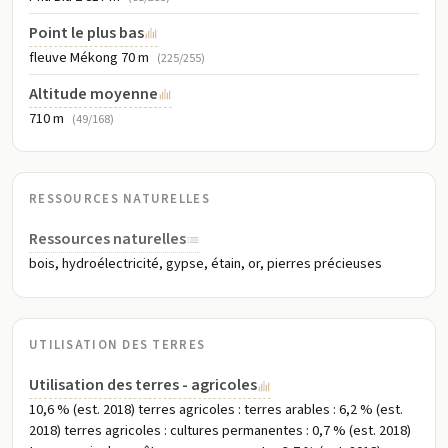
Point le plus bas
fleuve Mékong 70 m
(225/255)
Altitude moyenne
710 m
(49/168)
RESSOURCES NATURELLES
Ressources naturelles
bois, hydroélectricité, gypse, étain, or, pierres précieuses
UTILISATION DES TERRES
Utilisation des terres - agricoles
10,6 % (est. 2018) terres agricoles : terres arables : 6,2 % (est.
2018) terres agricoles : cultures permanentes : 0,7 % (est. 2018)