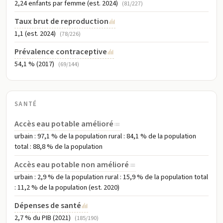
2,24 enfants par femme (est. 2024)
(81/227)
Taux brut de reproduction
1,1 (est. 2024)
(78/226)
Prévalence contraceptive
54,1 % (2017)
(69/144)
SANTÉ
Accès eau potable amélioré
urbain : 97,1 % de la population rural : 84,1 % de la population
total : 88,8 % de la population
Accès eau potable non amélioré
urbain : 2,9 % de la population rural : 15,9 % de la population total
: 11,2 % de la population (est. 2020)
Dépenses de santé
2,7 % du PIB (2021)
(185/190)