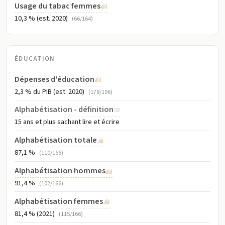
Usage du tabac femmes
10,3 % (est. 2020)
(66/164)
ÉDUCATION
Dépenses d'éducation
2,3 % du PIB (est. 2020)
(178/196)
Alphabétisation - définition
15 ans et plus sachant lire et écrire
Alphabétisation totale
87,1 %
(110/166)
Alphabétisation hommes
91,4 %
(102/166)
Alphabétisation femmes
81,4 % (2021)
(115/166)