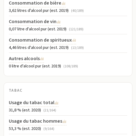
Consommation de bière
3,62 litres d'alcool pur (est. 2019)
(40/189)
Consommation de vin
0,07 litre d'alcool pur (est. 2019)
(121/189)
Consommation de spiritueux
4,46 litres d'alcool pur (est. 2019)
(13/189)
Autres alcools
0 litre d'alcool pur (est. 2019)
(108/189)
TABAC
Usage du tabac total
31,8 % (est. 2020)
(21/164)
Usage du tabac hommes
53,3 % (est. 2020)
(9/164)