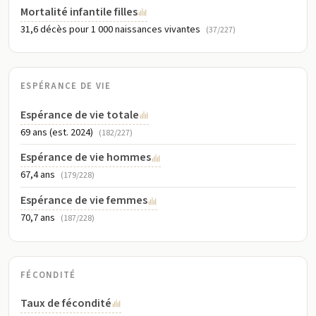
Mortalité infantile filles
31,6 décès pour 1 000 naissances vivantes
(37/227)
ESPÉRANCE DE VIE
Espérance de vie totale
69 ans (est. 2024)
(182/227)
Espérance de vie hommes
67,4 ans
(179/228)
Espérance de vie femmes
70,7 ans
(187/228)
FÉCONDITÉ
Taux de fécondité