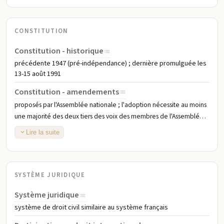
CONSTITUTION
Constitution - historique
précédente 1947 (pré-indépendance) ; dernière promulguée les
13-15 août 1991
Constitution - amendements
proposés par l'Assemblée nationale ; l'adoption nécessite au moins
une majorité des deux tiers des voix des membres de l'Assemblée
et la promulgation par le président de la république ; amendée en
Lire la suite
2003, 2015
SYSTÈME JURIDIQUE
Système juridique
système de droit civil similaire au système français