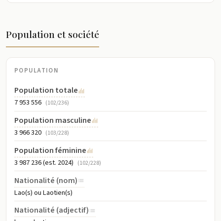
Population et société
POPULATION
Population totale
7 953 556
(102/236)
Population masculine
3 966 320
(103/228)
Population féminine
3 987 236 (est. 2024)
(102/228)
Nationalité (nom)
Lao(s) ou Laotien(s)
Nationalité (adjectif)