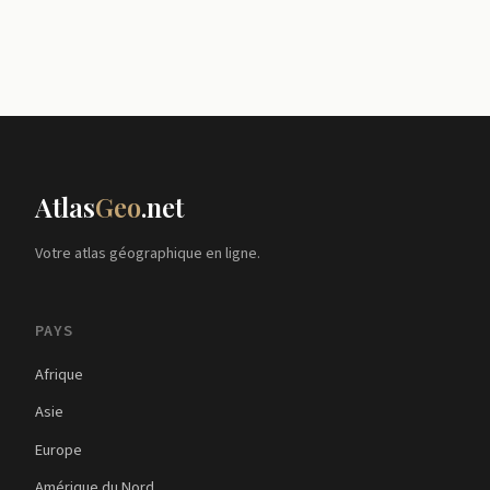
Atlas
Geo
.net
Votre atlas géographique en ligne.
PAYS
Afrique
Asie
Europe
Amérique du Nord