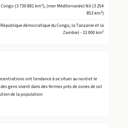
: Congo (3 730 881 km²), (mer Méditerranée) Nil (3 254
853 km²)
 République démocratique du Congo, la Tanzanie et la
Zambie) - 32 000 km²
ncentrations ont tendance à se situer au nord et le
rt des gens vivent dans des fermes près de zones de sol
ution de la population