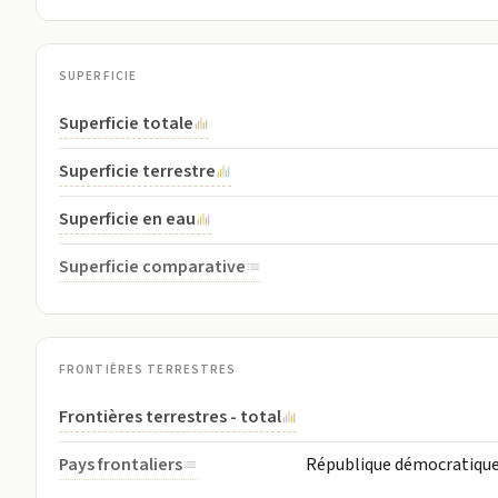
SUPERFICIE
Superficie totale
Superficie terrestre
Superficie en eau
Superficie comparative
FRONTIÈRES TERRESTRES
Frontières terrestres - total
Pays frontaliers
République démocratique