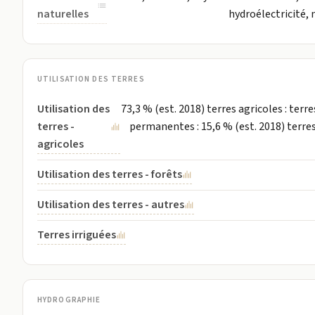
naturelles
hydroélectricité, 
UTILISATION DES TERRES
Utilisation des
73,3 % (est. 2018) terres agricoles : terre
terres -
permanentes : 15,6 % (est. 2018) terres
agricoles
Utilisation des terres - forêts
Utilisation des terres - autres
Terres irriguées
HYDROGRAPHIE