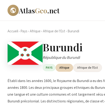
Atlas
Geo
.net
Accueil
›
Pays
›
Afrique
›
Afrique de l'Est
›
Burundi
Burundi
République du Burundi
Afrique
Afrique de l'Est
PAYS
Établi dans les années 1600, le Royaume du Burundi a eu des f
années 1800. Les deux principaux groupes ethniques du Burundi
une langue et une culture communes et ont largement vécu e
Burundi précolonial. Les distinctions régionales, de classe e