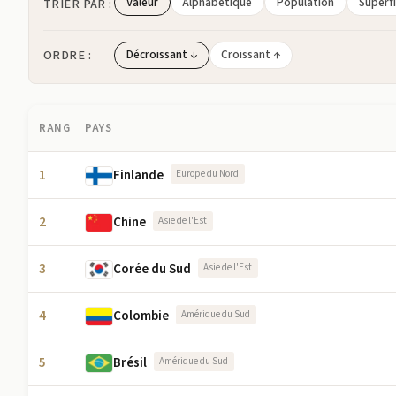
Valeur
Alphabétique
Population
Superfi
TRIER PAR :
ORDRE :
Décroissant ↓
Croissant ↑
RANG
PAYS
1
Finlande
Europe du Nord
2
Chine
Asie de l'Est
3
Corée du Sud
Asie de l'Est
4
Colombie
Amérique du Sud
5
Brésil
Amérique du Sud