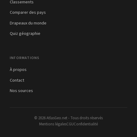
Classements
Comparer des pays
Drapeaux du monde
Quiz géographie
INFORMATIONS
À propos
Contact
Nos sources
© 2026 AtlasGeo.net - Tous droits réservés
Mentions légales
CGU
Confidentialité