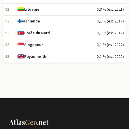
92
0,3 % (est. 2021)
Lituanie
93
0,1 % (est. 2017)
Finlande
93
0,1 % (est. 2017)
Corée du Nord
93
0,1 % (est. 2022)
Singapour
93
0,1 % (est. 2020)
Royaume-Uni
Atlas
Geo
.net