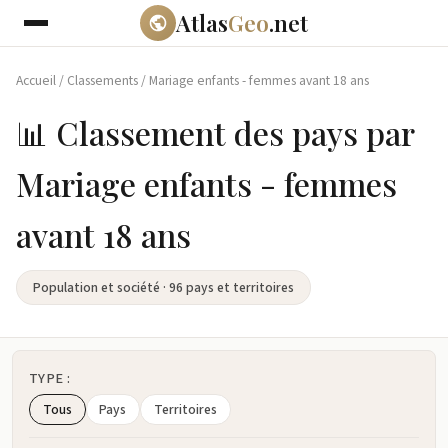
Atlas
Geo
.net
Accueil
/
Classements
/
Mariage enfants - femmes avant 18 ans
📊 Classement des pays par
Mariage enfants - femmes
avant 18 ans
Population et société · 96 pays et territoires
TYPE :
Tous
Pays
Territoires