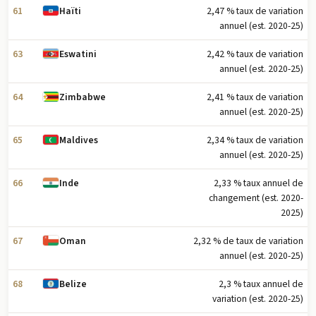
61
2,47 % taux de variation
Haïti
annuel (est. 2020-25)
63
2,42 % taux de variation
Eswatini
annuel (est. 2020-25)
64
2,41 % taux de variation
Zimbabwe
annuel (est. 2020-25)
65
2,34 % taux de variation
Maldives
annuel (est. 2020-25)
66
2,33 % taux annuel de
Inde
changement (est. 2020-
2025)
67
2,32 % de taux de variation
Oman
annuel (est. 2020-25)
68
2,3 % taux annuel de
Belize
variation (est. 2020-25)