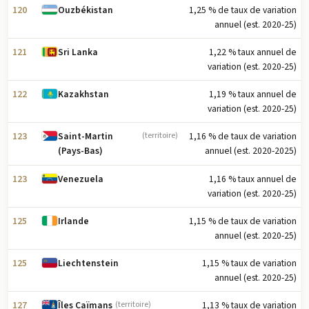
120
1,25 % de taux de variation
Ouzbékistan
annuel (est. 2020-25)
121
1,22 % taux annuel de
Sri Lanka
variation (est. 2020-25)
122
1,19 % taux annuel de
Kazakhstan
variation (est. 2020-25)
123
1,16 % de taux de variation
Saint-Martin
(territoire)
annuel (est. 2020-2025)
(Pays-Bas)
123
1,16 % taux annuel de
Venezuela
variation (est. 2020-25)
125
1,15 % de taux de variation
Irlande
annuel (est. 2020-25)
125
1,15 % taux de variation
Liechtenstein
annuel (est. 2020-25)
127
1,13 % taux de variation
Îles Caïmans
(territoire)