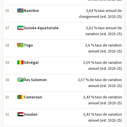
25
3,64 % taux annuel de
Namibie
changement (est. 2020-25)
27
3,62 % taux annuel de
Guinée équatoriale
variation (est. 2020-25)
28
3,6 % taux de variation
Togo
annuel (est. 2020-25)
29
3,59 % taux de variation
Sénégal
annuel (est. 2020-25)
30
3,57 % de taux de variation
Îles Salomon
annuel (est. 2020-25)
31
3,43 % taux de variation
Cameroun
annuel (est. 2020-25)
31
3,43 % taux de variation
Soudan
annuel (est. 2020-25)