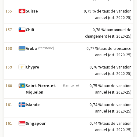
155
0,79 % de taux de variation
Suisse
annuel (est. 2020-25)
157
0,78 % taux annuel de
Chili
changement (est. 2020-25)
158
0,77 % taux de croissance
Aruba
(territoire)
annuel (est. 2020-25)
159
0,76 % taux de variation
Chypre
annuel (est. 2020-25)
160
0,75 % taux de variation
Saint-Pierre-et-
(territoire)
annuel (est. 2020-25)
Miquelon
161
0,74 % taux de variation
Islande
annuel (est. 2020-25)
161
0,74 % taux de variation
Singapour
annuel (est. 2020-25)