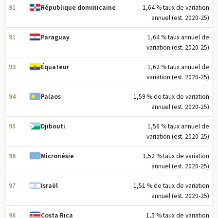
91
1,64 % taux de variation
République dominicaine
annuel (est. 2020-25)
91
1,64 % taux annuel de
Paraguay
variation (est. 2020-25)
93
1,62 % taux annuel de
Équateur
variation (est. 2020-25)
94
1,59 % de taux de variation
Palaos
annuel (est. 2020-25)
95
1,56 % taux annuel de
Djibouti
variation (est. 2020-25)
96
1,52 % taux de variation
Micronésie
annuel (est. 2020-25)
97
1,51 % de taux de variation
Israël
annuel (est. 2020-25)
98
1,5 % taux de variation
Costa Rica