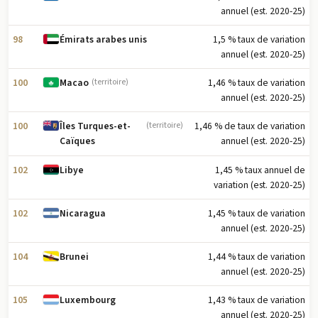
annuel (est. 2020-25)
98
1,5 % taux de variation
Émirats arabes unis
annuel (est. 2020-25)
100
1,46 % taux de variation
Macao
(territoire)
annuel (est. 2020-25)
100
1,46 % de taux de variation
Îles Turques-et-
(territoire)
annuel (est. 2020-25)
Caïques
102
1,45 % taux annuel de
Libye
variation (est. 2020-25)
102
1,45 % taux de variation
Nicaragua
annuel (est. 2020-25)
104
1,44 % taux de variation
Brunei
annuel (est. 2020-25)
105
1,43 % taux de variation
Luxembourg
annuel (est. 2020-25)