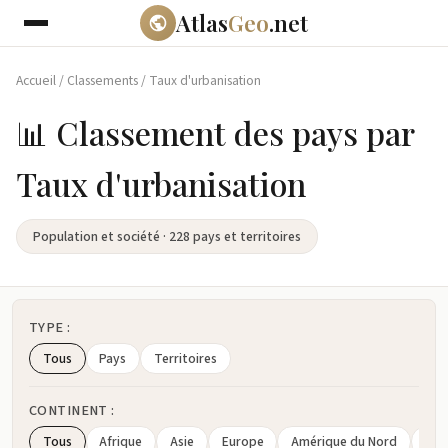
Atlas
Geo
.net
Accueil
/
Classements
/
Taux d'urbanisation
📊 Classement des pays par
Taux d'urbanisation
Population et société · 228 pays et territoires
TYPE :
Tous
Pays
Territoires
CONTINENT :
Tous
Afrique
Asie
Europe
Amérique du Nord
Amé