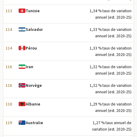
113
1,34 % taux de variation
Tunisie
annuel (est. 2020-25)
114
1,33 % taux de variation
Salvador
annuel (est. 2020-25)
114
1,33 % taux de variation
Pérou
annuel (est. 2020-25)
116
1,32 % taux de variation
Iran
annuel (est. 2020-25)
116
1,32 % taux de variation
Norvège
annuel (est. 2020-25)
118
1,29 % taux de variation
Albanie
annuel (est. 2020-25)
119
1,27 % taux annuel de
Australie
variation (est. 2020-25)