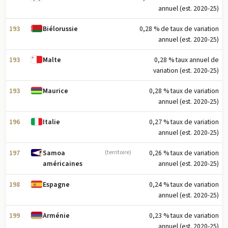
annuel (est. 2020-25)
193
0,28 % de taux de variation
Biélorussie
annuel (est. 2020-25)
193
0,28 % taux annuel de
Malte
variation (est. 2020-25)
193
0,28 % taux de variation
Maurice
annuel (est. 2020-25)
196
0,27 % taux de variation
Italie
annuel (est. 2020-25)
197
0,26 % taux de variation
Samoa
(territoire)
annuel (est. 2020-25)
américaines
198
0,24 % taux de variation
Espagne
annuel (est. 2020-25)
199
0,23 % taux de variation
Arménie
annuel (est. 2020-25)