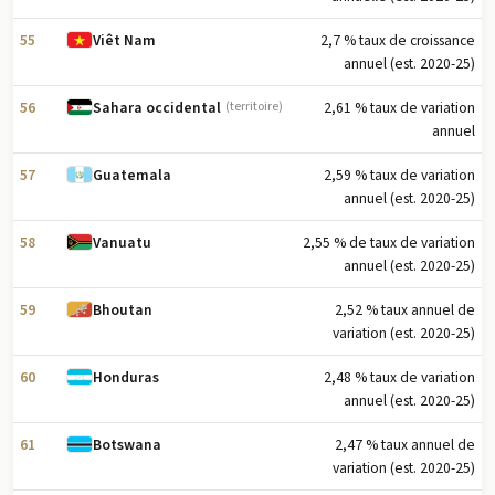
55
2,7 % taux de croissance
Viêt Nam
annuel (est. 2020-25)
56
2,61 % taux de variation
Sahara occidental
(territoire)
annuel
57
2,59 % taux de variation
Guatemala
annuel (est. 2020-25)
58
2,55 % de taux de variation
Vanuatu
annuel (est. 2020-25)
59
2,52 % taux annuel de
Bhoutan
variation (est. 2020-25)
60
2,48 % taux de variation
Honduras
annuel (est. 2020-25)
61
2,47 % taux annuel de
Botswana
variation (est. 2020-25)