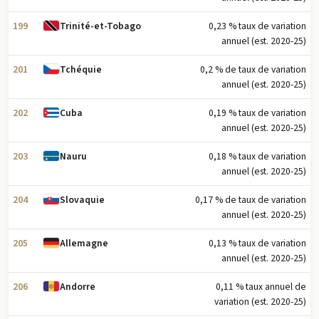
199
0,23 % taux de variation
Trinité-et-Tobago
annuel (est. 2020-25)
201
0,2 % de taux de variation
Tchéquie
annuel (est. 2020-25)
202
0,19 % taux de variation
Cuba
annuel (est. 2020-25)
203
0,18 % taux de variation
Nauru
annuel (est. 2020-25)
204
0,17 % de taux de variation
Slovaquie
annuel (est. 2020-25)
205
0,13 % taux de variation
Allemagne
annuel (est. 2020-25)
206
0,11 % taux annuel de
Andorre
variation (est. 2020-25)