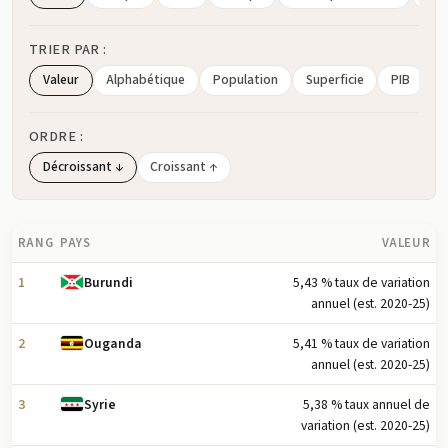
TRIER PAR :
Valeur
Alphabétique
Population
Superficie
PIB
ORDRE :
Décroissant ↓
Croissant ↑
RANG
PAYS
VALEUR
1
5,43 % taux de variation
Burundi
annuel (est. 2020-25)
2
5,41 % taux de variation
Ouganda
annuel (est. 2020-25)
3
5,38 % taux annuel de
Syrie
variation (est. 2020-25)