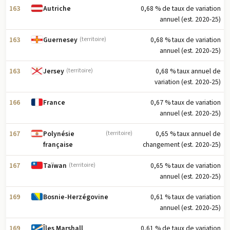
163
0,68 % de taux de variation
Autriche
annuel (est. 2020-25)
163
0,68 % taux de variation
Guernesey
(territoire)
annuel (est. 2020-25)
163
0,68 % taux annuel de
Jersey
(territoire)
variation (est. 2020-25)
166
0,67 % taux de variation
France
annuel (est. 2020-25)
167
0,65 % taux annuel de
Polynésie
(territoire)
changement (est. 2020-25)
française
167
0,65 % taux de variation
Taïwan
(territoire)
annuel (est. 2020-25)
169
0,61 % taux de variation
Bosnie-Herzégovine
annuel (est. 2020-25)
169
0,61 % de taux de variation
Îles Marshall