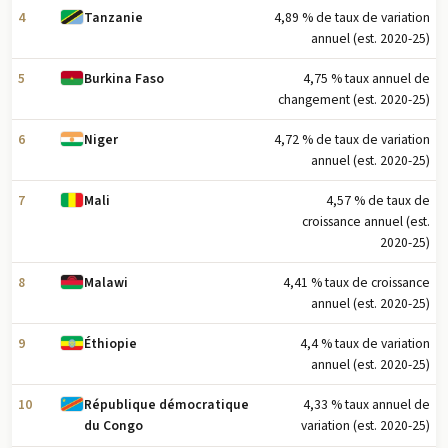
4
4,89 % de taux de variation
Tanzanie
annuel (est. 2020-25)
5
4,75 % taux annuel de
Burkina Faso
changement (est. 2020-25)
6
4,72 % de taux de variation
Niger
annuel (est. 2020-25)
7
4,57 % de taux de
Mali
croissance annuel (est.
2020-25)
8
4,41 % taux de croissance
Malawi
annuel (est. 2020-25)
9
4,4 % taux de variation
Éthiopie
annuel (est. 2020-25)
10
4,33 % taux annuel de
République démocratique
variation (est. 2020-25)
du Congo