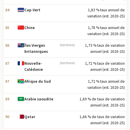
84
1,83 % taux annuel de
Cap-Vert
variation (est. 2020-25)
85
1,78 % taux annuel de
Chine
variation (est. 2020-25)
86
1,73 % taux de variation
Îles Vierges
(territoire)
annuel (est. 2020-25)
britanniques
87
1,72 % taux de variation
Nouvelle-
(territoire)
annuel (est. 2020-25)
Calédonie
87
1,72 % taux annuel de
Afrique du Sud
variation (est. 2020-25)
89
1,69 % de taux de variation
Arabie saoudite
annuel (est. 2020-25)
90
1,66 % de taux de variation
Qatar
annuel (est. 2020-25)