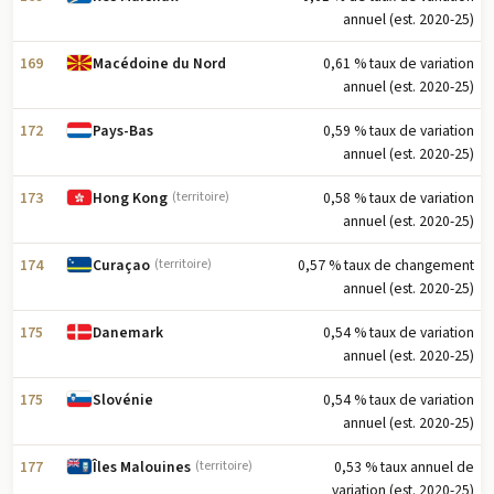
annuel (est. 2020-25)
169
0,61 % taux de variation
Macédoine du Nord
annuel (est. 2020-25)
172
0,59 % taux de variation
Pays-Bas
annuel (est. 2020-25)
173
0,58 % taux de variation
Hong Kong
(territoire)
annuel (est. 2020-25)
174
0,57 % taux de changement
Curaçao
(territoire)
annuel (est. 2020-25)
175
0,54 % taux de variation
Danemark
annuel (est. 2020-25)
175
0,54 % taux de variation
Slovénie
annuel (est. 2020-25)
177
0,53 % taux annuel de
Îles Malouines
(territoire)
variation (est. 2020-25)