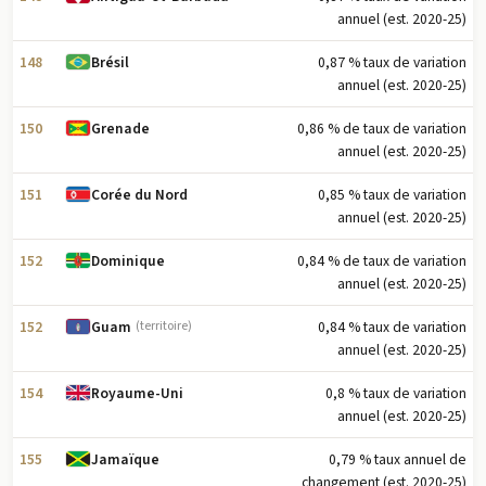
annuel (est. 2020-25)
148
0,87 % taux de variation
Brésil
annuel (est. 2020-25)
150
0,86 % de taux de variation
Grenade
annuel (est. 2020-25)
151
0,85 % taux de variation
Corée du Nord
annuel (est. 2020-25)
152
0,84 % de taux de variation
Dominique
annuel (est. 2020-25)
152
0,84 % taux de variation
Guam
(territoire)
annuel (est. 2020-25)
154
0,8 % taux de variation
Royaume-Uni
annuel (est. 2020-25)
155
0,79 % taux annuel de
Jamaïque
changement (est. 2020-25)