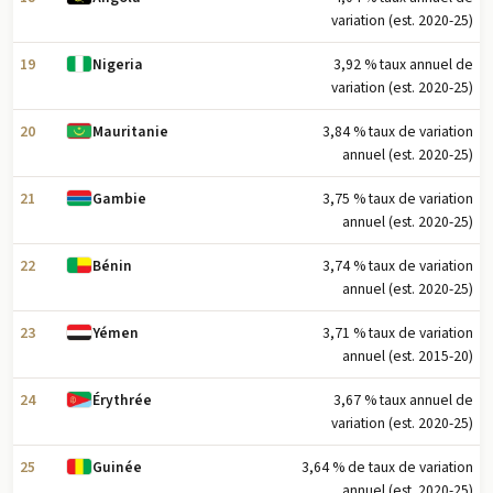
variation (est. 2020-25)
19
3,92 % taux annuel de
Nigeria
variation (est. 2020-25)
20
3,84 % taux de variation
Mauritanie
annuel (est. 2020-25)
21
3,75 % taux de variation
Gambie
annuel (est. 2020-25)
22
3,74 % taux de variation
Bénin
annuel (est. 2020-25)
23
3,71 % taux de variation
Yémen
annuel (est. 2015-20)
24
3,67 % taux annuel de
Érythrée
variation (est. 2020-25)
25
3,64 % de taux de variation
Guinée
annuel (est. 2020-25)