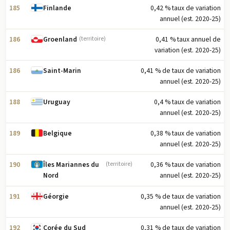
185
0,42 % taux de variation
Finlande
annuel (est. 2020-25)
186
0,41 % taux annuel de
Groenland
(territoire)
variation (est. 2020-25)
186
0,41 % de taux de variation
Saint-Marin
annuel (est. 2020-25)
188
0,4 % taux de variation
Uruguay
annuel (est. 2020-25)
189
0,38 % taux de variation
Belgique
annuel (est. 2020-25)
190
0,36 % taux de variation
Îles Mariannes du
(territoire)
annuel (est. 2020-25)
Nord
191
0,35 % de taux de variation
Géorgie
annuel (est. 2020-25)
192
0,31 % de taux de variation
Corée du Sud