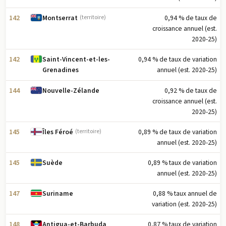
142
0,94 % de taux de
Montserrat
(territoire)
croissance annuel (est.
2020-25)
142
0,94 % de taux de variation
Saint-Vincent-et-les-
annuel (est. 2020-25)
Grenadines
144
0,92 % de taux de
Nouvelle-Zélande
croissance annuel (est.
2020-25)
145
0,89 % de taux de variation
Îles Féroé
(territoire)
annuel (est. 2020-25)
145
0,89 % taux de variation
Suède
annuel (est. 2020-25)
147
0,88 % taux annuel de
Suriname
variation (est. 2020-25)
148
0,87 % taux de variation
Antigua-et-Barbuda