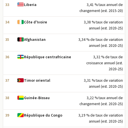
33
3,41 % taux annuel de
Liberia
changement (est. 2015-20)
34
3,38 % taux de variation
Côte d'Ivoire
annuel (est. 2020-25)
35
3,34 % de taux de variation
Afghanistan
annuel (est. 2020-25)
36
3,32 % de taux de
République centrafricaine
croissance annuel (est.
2020-25)
37
3,31 % taux de variation
Timor oriental
annuel (est. 2020-25)
38
3,22 % taux annuel de
Guinée-Bissau
changement (est. 2020-25)
39
3,19 % de taux de variation
République du Congo
annuel (est. 2020-25)