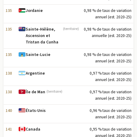
135
0,98 % de taux de variation
Jordanie
annuel (est. 2020-25)
135
0,98 % de taux de variation
Sainte-Hélène,
(territoire)
annuelle (est. 2020-25)
Ascension et
Tristan da Cunha
135
0,98 % de taux de variation
Sainte-Lucie
annuel (est. 2020-25)
138
0,97 % taux de variation
Argentine
annuel (est. 2020-25)
138
0,97 % taux de variation
Île de Man
(territoire)
annuel (est. 2020-25)
140
0,96 % taux de variation
États-Unis
annuel (est. 2020-25)
141
0,95 % taux de variation
Canada
annuel (est. 2020-25)