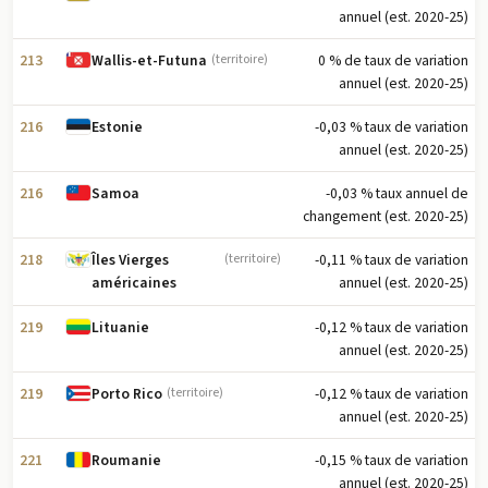
annuel (est. 2020-25)
213
0 % de taux de variation
Wallis-et-Futuna
(territoire)
annuel (est. 2020-25)
216
-0,03 % taux de variation
Estonie
annuel (est. 2020-25)
216
-0,03 % taux annuel de
Samoa
changement (est. 2020-25)
218
-0,11 % taux de variation
Îles Vierges
(territoire)
annuel (est. 2020-25)
américaines
219
-0,12 % taux de variation
Lituanie
annuel (est. 2020-25)
219
-0,12 % taux de variation
Porto Rico
(territoire)
annuel (est. 2020-25)
221
-0,15 % taux de variation
Roumanie
annuel (est. 2020-25)