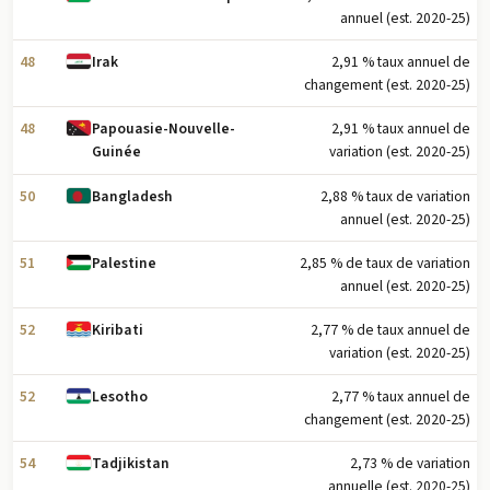
annuel (est. 2020-25)
48
2,91 % taux annuel de
Irak
changement (est. 2020-25)
48
2,91 % taux annuel de
Papouasie-Nouvelle-
variation (est. 2020-25)
Guinée
50
2,88 % taux de variation
Bangladesh
annuel (est. 2020-25)
51
2,85 % de taux de variation
Palestine
annuel (est. 2020-25)
52
2,77 % de taux annuel de
Kiribati
variation (est. 2020-25)
52
2,77 % taux annuel de
Lesotho
changement (est. 2020-25)
54
2,73 % de variation
Tadjikistan
annuelle (est. 2020-25)