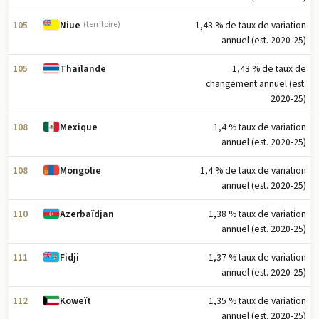
105
1,43 % de taux de variation
Niue
(territoire)
annuel (est. 2020-25)
105
1,43 % de taux de
Thaïlande
changement annuel (est.
2020-25)
108
1,4 % taux de variation
Mexique
annuel (est. 2020-25)
108
1,4 % de taux de variation
Mongolie
annuel (est. 2020-25)
110
1,38 % taux de variation
Azerbaïdjan
annuel (est. 2020-25)
111
1,37 % taux de variation
Fidji
annuel (est. 2020-25)
112
1,35 % taux de variation
Koweït
annuel (est. 2020-25)