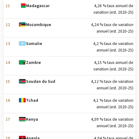
11
4,26 % taux annuel de
Madagascar
variation (est. 2020-25)
12
4,24 % taux de variation
Mozambique
annuel (est. 2020-25)
13
4,2 % taux de variation
Somalie
annuel (est. 2020-25)
14
4,15 % taux annuel de
Zambie
variation (est. 2020-25)
15
4,12 % taux de variation
Soudan du Sud
annuel (est. 2020-25)
16
4,1 % taux de variation
Tchad
annuel (est. 2020-25)
17
4,09 % taux de variation
Kenya
annuel (est. 2020-25)
18
4,04 % taux annuel de
Angola