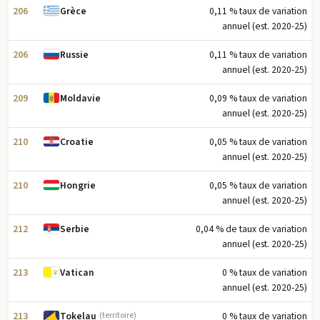
206
0,11 % taux de variation
Grèce
annuel (est. 2020-25)
206
0,11 % taux de variation
Russie
annuel (est. 2020-25)
209
0,09 % taux de variation
Moldavie
annuel (est. 2020-25)
210
0,05 % taux de variation
Croatie
annuel (est. 2020-25)
210
0,05 % taux de variation
Hongrie
annuel (est. 2020-25)
212
0,04 % de taux de variation
Serbie
annuel (est. 2020-25)
213
0 % taux de variation
Vatican
annuel (est. 2020-25)
213
0 % taux de variation
Tokelau
(territoire)