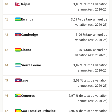
40
3,09 % taux de variation
Népal
annuel (est. 2020-25)
41
3,07 % de taux annuel de
Rwanda
variation (est. 2020-25)
42
3,06 % taux annuel de
Cambodge
variation (est. 2020-25)
42
3,06 % taux annuel de
Ghana
variation (est. 2020-25)
44
3,02 % taux de variation
Sierra Leone
annuel (est. 2020-25)
45
2,99 % taux de variation
Laos
annuel (est. 2020-25)
46
2,97 % de taux de variation
Comores
annuel (est. 2020-25)
47
2,96 % de taux de variation
Sao Tomé-et-Príncipe