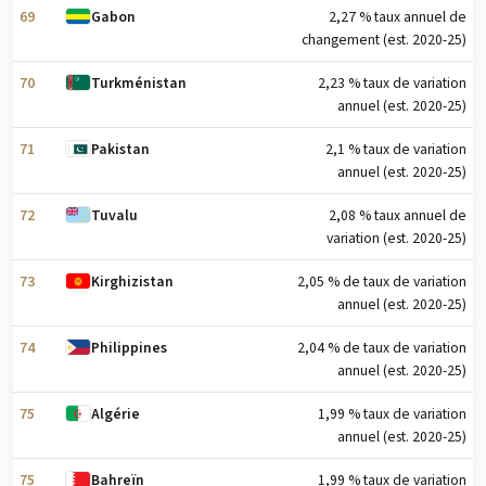
69
2,27 % taux annuel de
Gabon
changement (est. 2020-25)
70
2,23 % taux de variation
Turkménistan
annuel (est. 2020-25)
71
2,1 % taux de variation
Pakistan
annuel (est. 2020-25)
72
2,08 % taux annuel de
Tuvalu
variation (est. 2020-25)
73
2,05 % de taux de variation
Kirghizistan
annuel (est. 2020-25)
74
2,04 % de taux de variation
Philippines
annuel (est. 2020-25)
75
1,99 % taux de variation
Algérie
annuel (est. 2020-25)
75
1,99 % taux de variation
Bahreïn