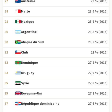
27
29 % (2016)
Australie
28
28,9 % (2016)
Malte
28
28,9 % (2016)
Mexique
30
28,3 % (2016)
Argentine
30
28,3 % (2016)
Afrique du Sud
32
28 % (2016)
Chili
33
27,9 % (2016)
Dominique
33
27,9 % (2016)
Uruguay
35
27,8 % (2016)
Syrie
35
27,8 % (2016)
Royaume-Uni
37
27,6 % (2016)
République dominicaine