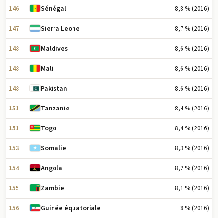
146
8,8 % (2016)
Sénégal
147
8,7 % (2016)
Sierra Leone
148
8,6 % (2016)
Maldives
148
8,6 % (2016)
Mali
148
8,6 % (2016)
Pakistan
151
8,4 % (2016)
Tanzanie
151
8,4 % (2016)
Togo
153
8,3 % (2016)
Somalie
154
8,2 % (2016)
Angola
155
8,1 % (2016)
Zambie
156
8 % (2016)
Guinée équatoriale