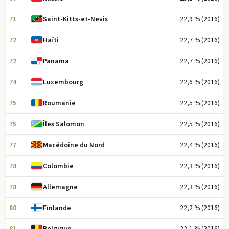
71
22,9 % (2016)
Saint-Kitts-et-Nevis
72
22,7 % (2016)
Haïti
72
22,7 % (2016)
Panama
74
22,6 % (2016)
Luxembourg
75
22,5 % (2016)
Roumanie
75
22,5 % (2016)
Îles Salomon
77
22,4 % (2016)
Macédoine du Nord
78
22,3 % (2016)
Colombie
78
22,3 % (2016)
Allemagne
80
22,2 % (2016)
Finlande
81
22,1 % (2016)
Belgique