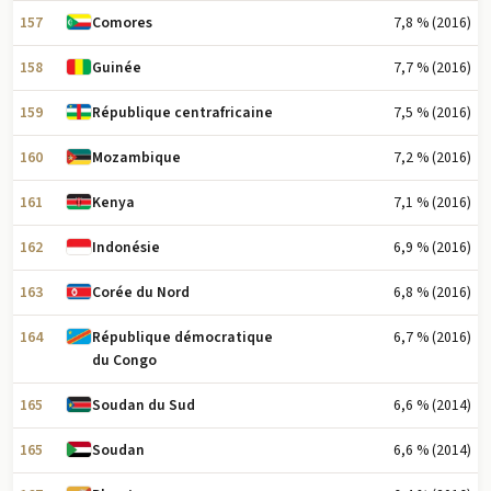
157
7,8 % (2016)
Comores
158
7,7 % (2016)
Guinée
159
7,5 % (2016)
République centrafricaine
160
7,2 % (2016)
Mozambique
161
7,1 % (2016)
Kenya
162
6,9 % (2016)
Indonésie
163
6,8 % (2016)
Corée du Nord
164
6,7 % (2016)
République démocratique
du Congo
165
6,6 % (2014)
Soudan du Sud
165
6,6 % (2014)
Soudan