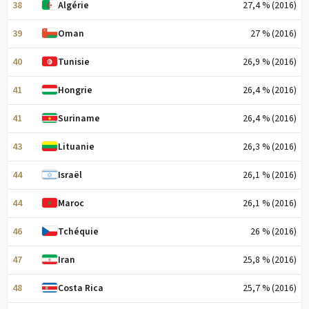
38
27,4 % (2016)
Algérie
39
27 % (2016)
Oman
40
26,9 % (2016)
Tunisie
41
26,4 % (2016)
Hongrie
41
26,4 % (2016)
Suriname
43
26,3 % (2016)
Lituanie
44
26,1 % (2016)
Israël
44
26,1 % (2016)
Maroc
46
26 % (2016)
Tchéquie
47
25,8 % (2016)
Iran
48
25,7 % (2016)
Costa Rica