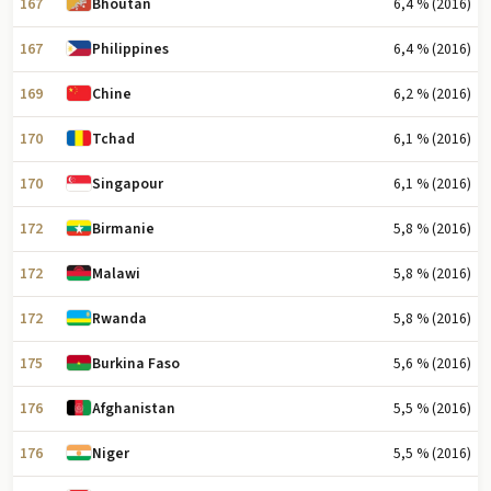
167
6,4 % (2016)
Bhoutan
167
6,4 % (2016)
Philippines
169
6,2 % (2016)
Chine
170
6,1 % (2016)
Tchad
170
6,1 % (2016)
Singapour
172
5,8 % (2016)
Birmanie
172
5,8 % (2016)
Malawi
172
5,8 % (2016)
Rwanda
175
5,6 % (2016)
Burkina Faso
176
5,5 % (2016)
Afghanistan
176
5,5 % (2016)
Niger