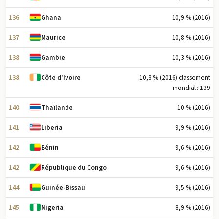
136
10,9 % (2016)
Ghana
137
10,8 % (2016)
Maurice
138
10,3 % (2016)
Gambie
138
10,3 % (2016) classement
Côte d'Ivoire
mondial : 139
140
10 % (2016)
Thaïlande
141
9,9 % (2016)
Liberia
142
9,6 % (2016)
Bénin
142
9,6 % (2016)
République du Congo
144
9,5 % (2016)
Guinée-Bissau
145
8,9 % (2016)
Nigeria