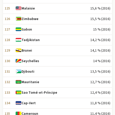
125
15,6 % (2016)
Malaisie
126
15,5 % (2016)
Zimbabwe
127
15 % (2016)
Gabon
128
14,2 % (2016)
Tadjikistan
129
14,1 % (2016)
Brunei
130
14 % (2016)
Seychelles
131
13,5 % (2016)
Djibouti
132
12,7 % (2016)
Mauritanie
133
12,4 % (2016)
Sao Tomé-et-Príncipe
134
11,8 % (2016)
Cap-Vert
135
11,4 % (2016)
Cameroun