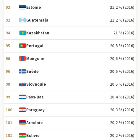
92
21,2 % (2016)
Estonie
92
21,2 % (2016)
Guatemala
94
21 % (2016)
Kazakhstan
95
20,8 % (2016)
Portugal
96
20,6 % (2016)
Mongolie
96
20,6 % (2016)
Suède
98
20,5 % (2016)
Slovaquie
99
20,4 % (2016)
Pays-Bas
100
20,3 % (2016)
Paraguay
101
20,2 % (2016)
Arménie
101
20,2 % (2016)
Bolivie