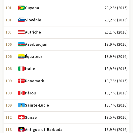
101
20,2 % (2016)
Guyana
101
20,2 % (2016)
Slovénie
105
20,1 % (2016)
Autriche
106
19,9 % (2016)
Azerbaïdjan
106
19,9 % (2016)
Équateur
106
19,9 % (2016)
Italie
109
19,7 % (2016)
Danemark
109
19,7 % (2016)
Pérou
109
19,7 % (2016)
Sainte-Lucie
112
19,5 % (2016)
Suisse
113
18,9 % (2016)
Antigua-et-Barbuda