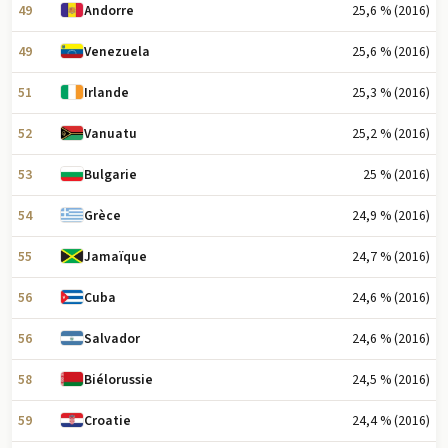
49
25,6 % (2016)
Andorre
49
25,6 % (2016)
Venezuela
51
25,3 % (2016)
Irlande
52
25,2 % (2016)
Vanuatu
53
25 % (2016)
Bulgarie
54
24,9 % (2016)
Grèce
55
24,7 % (2016)
Jamaïque
56
24,6 % (2016)
Cuba
56
24,6 % (2016)
Salvador
58
24,5 % (2016)
Biélorussie
59
24,4 % (2016)
Croatie