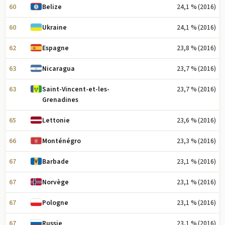
60
24,1 % (2016)
Belize
60
24,1 % (2016)
Ukraine
62
23,8 % (2016)
Espagne
63
23,7 % (2016)
Nicaragua
63
23,7 % (2016)
Saint-Vincent-et-les-
Grenadines
65
23,6 % (2016)
Lettonie
66
23,3 % (2016)
Monténégro
67
23,1 % (2016)
Barbade
67
23,1 % (2016)
Norvège
67
23,1 % (2016)
Pologne
67
23,1 % (2016)
Russie