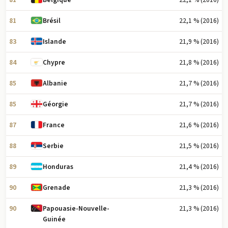
81
22,1 % (2016)
Brésil
83
21,9 % (2016)
Islande
84
21,8 % (2016)
Chypre
85
21,7 % (2016)
Albanie
85
21,7 % (2016)
Géorgie
87
21,6 % (2016)
France
88
21,5 % (2016)
Serbie
89
21,4 % (2016)
Honduras
90
21,3 % (2016)
Grenade
90
21,3 % (2016)
Papouasie-Nouvelle-
Guinée