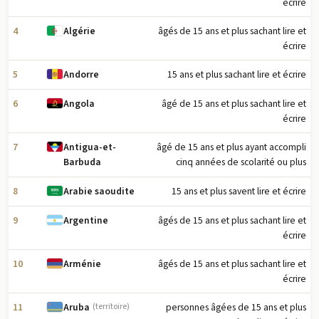
écrire
4
âgés de 15 ans et plus sachant lire et
Algérie
écrire
5
15 ans et plus sachant lire et écrire
Andorre
6
âgé de 15 ans et plus sachant lire et
Angola
écrire
7
âgé de 15 ans et plus ayant accompli
Antigua-et-
cinq années de scolarité ou plus
Barbuda
8
15 ans et plus savent lire et écrire
Arabie saoudite
9
âgés de 15 ans et plus sachant lire et
Argentine
écrire
10
âgés de 15 ans et plus sachant lire et
Arménie
écrire
11
personnes âgées de 15 ans et plus
Aruba
(territoire)