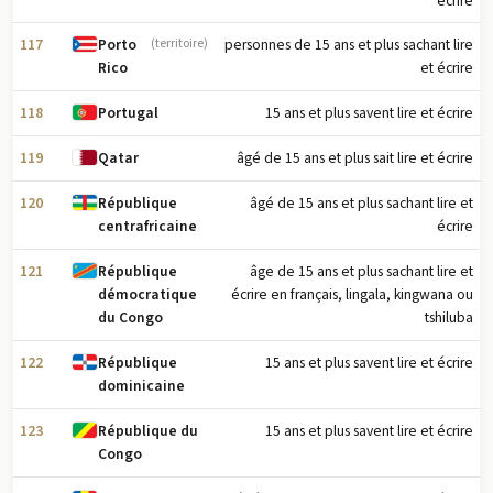
écrire
117
personnes de 15 ans et plus sachant lire
Porto
(territoire)
et écrire
Rico
118
15 ans et plus savent lire et écrire
Portugal
119
âgé de 15 ans et plus sait lire et écrire
Qatar
120
âgé de 15 ans et plus sachant lire et
République
écrire
centrafricaine
121
âge de 15 ans et plus sachant lire et
République
écrire en français, lingala, kingwana ou
démocratique
tshiluba
du Congo
122
15 ans et plus savent lire et écrire
République
dominicaine
123
15 ans et plus savent lire et écrire
République du
Congo