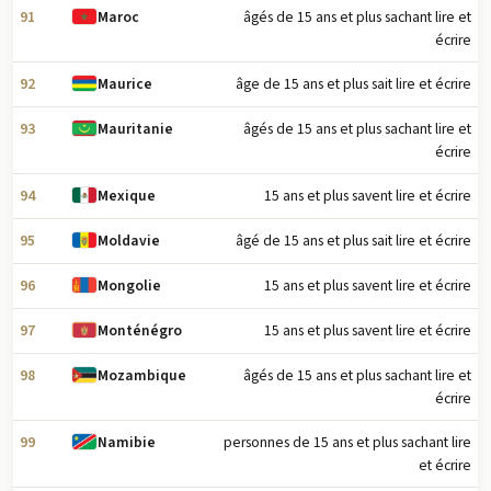
91
âgés de 15 ans et plus sachant lire et
Maroc
écrire
92
âge de 15 ans et plus sait lire et écrire
Maurice
93
âgés de 15 ans et plus sachant lire et
Mauritanie
écrire
94
15 ans et plus savent lire et écrire
Mexique
95
âgé de 15 ans et plus sait lire et écrire
Moldavie
96
15 ans et plus savent lire et écrire
Mongolie
97
15 ans et plus savent lire et écrire
Monténégro
98
âgés de 15 ans et plus sachant lire et
Mozambique
écrire
99
personnes de 15 ans et plus sachant lire
Namibie
et écrire