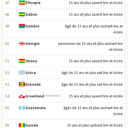
47
15 ans et plus savent lire et écrire
Éthiopie
48
15 ans et plus savent lire et écrire
Gabon
49
âgé de 15 ans et plus sachant lire et
Gambie
écrire
50
personnes de 15 ans et plus sachant lire
Géorgie
et écrire
51
15 ans et plus savent lire et écrire
Ghana
52
âgé de 15 ans et plus sait lire et écrire
Grèce
53
âge de 15 ans et plus sait lire et écrire
Grenade
54
15 ans et plus savent lire et écrire
Groenland
(territoire)
55
âgés de 15 ans et plus sachant lire et
Guatemala
écrire
56
15 ans et plus sachant lire et écrire
Guinée