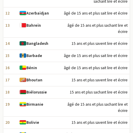
sachant lire et écrire
12
âgé de 15 ans et plus sait lire et écrire
Azerbaïdjan
13
âgé de 15 ans et plus sachant lire et
Bahreïn
écrire
14
15 ans et plus savent lire et écrire
Bangladesh
15
âge de 15 ans et plus sait lire et écrire
Barbade
16
âgé de 15 ans et plus sait lire et écrire
Bénin
17
15 ans et plus savent lire et écrire
Bhoutan
18
15 ans et plus sachant lire et écrire
Biélorussie
19
âgé de 15 ans et plus sachant lire et
Birmanie
écrire
20
15 ans et plus savent lire et écrire
Bolivie