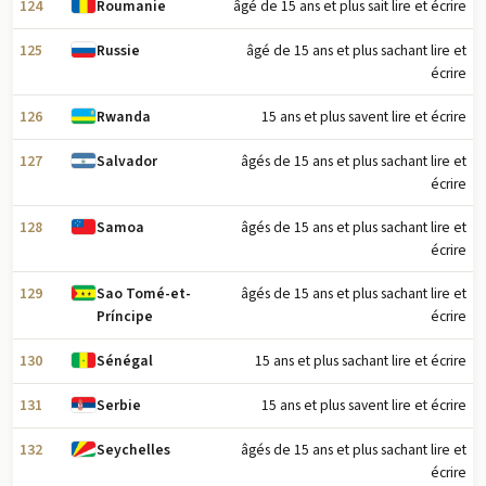
124
âgé de 15 ans et plus sait lire et écrire
Roumanie
125
âgé de 15 ans et plus sachant lire et
Russie
écrire
126
15 ans et plus savent lire et écrire
Rwanda
127
âgés de 15 ans et plus sachant lire et
Salvador
écrire
128
âgés de 15 ans et plus sachant lire et
Samoa
écrire
129
âgés de 15 ans et plus sachant lire et
Sao Tomé-et-
écrire
Príncipe
130
15 ans et plus sachant lire et écrire
Sénégal
131
15 ans et plus savent lire et écrire
Serbie
132
âgés de 15 ans et plus sachant lire et
Seychelles
écrire