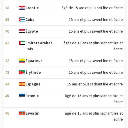
38
âgé de 15 ans et plus sait lire et écrire
Croatie
39
15 ans et plus savent lire et écrire
Cuba
40
15 ans et plus savent lire et écrire
Égypte
41
âgés de 15 ans et plus sachant lire et
Émirats arabes
écrire
unis
42
15 ans et plus savent lire et écrire
Équateur
43
15 ans et plus savent lire et écrire
Érythrée
44
15 ans et plus sachant lire et écrire
Espagne
45
âgé de 15 ans et plus sachant lire et
Estonie
écrire
46
âgé de 15 ans et plus sachant lire et
Eswatini
écrire