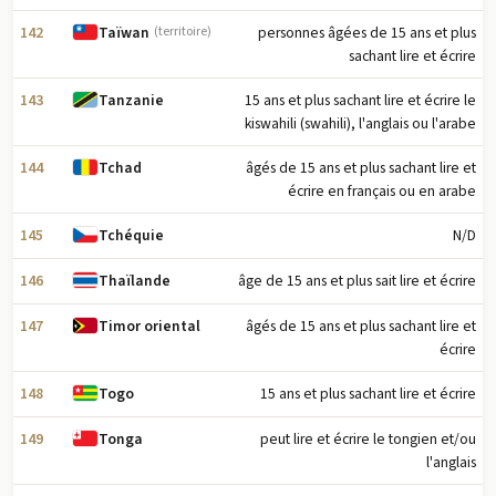
142
personnes âgées de 15 ans et plus
Taïwan
(territoire)
sachant lire et écrire
143
15 ans et plus sachant lire et écrire le
Tanzanie
kiswahili (swahili), l'anglais ou l'arabe
144
âgés de 15 ans et plus sachant lire et
Tchad
écrire en français ou en arabe
145
N/D
Tchéquie
146
âge de 15 ans et plus sait lire et écrire
Thaïlande
147
âgés de 15 ans et plus sachant lire et
Timor oriental
écrire
148
15 ans et plus sachant lire et écrire
Togo
149
peut lire et écrire le tongien et/ou
Tonga
l'anglais