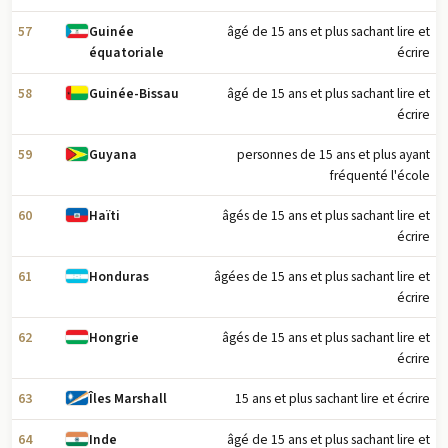
57
âgé de 15 ans et plus sachant lire et
Guinée
écrire
équatoriale
58
âgé de 15 ans et plus sachant lire et
Guinée-Bissau
écrire
59
personnes de 15 ans et plus ayant
Guyana
fréquenté l'école
60
âgés de 15 ans et plus sachant lire et
Haïti
écrire
61
âgées de 15 ans et plus sachant lire et
Honduras
écrire
62
âgés de 15 ans et plus sachant lire et
Hongrie
écrire
63
15 ans et plus sachant lire et écrire
Îles Marshall
64
âgé de 15 ans et plus sachant lire et
Inde