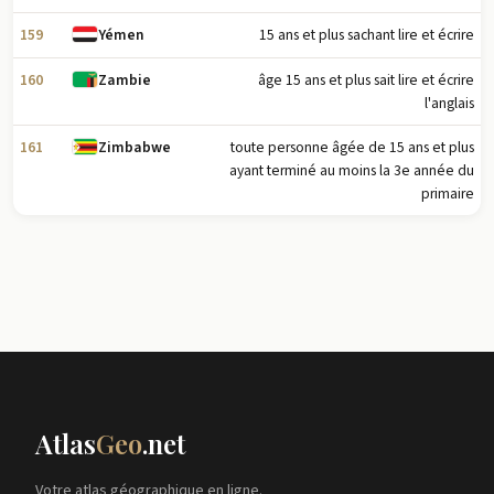
159
15 ans et plus sachant lire et écrire
Yémen
160
âge 15 ans et plus sait lire et écrire
Zambie
l'anglais
161
toute personne âgée de 15 ans et plus
Zimbabwe
ayant terminé au moins la 3e année du
primaire
Atlas
Geo
.net
Votre atlas géographique en ligne.