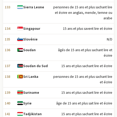
133
personnes de 15 ans et plus sachant lire
Sierra Leone
et écrire en anglais, mende, temne ou
arabe
134
15 ans et plus savent lire et écrire
Singapour
135
N/D
Slovénie
136
âgés de 15 ans et plus sachant lire et
Soudan
écrire
137
15 ans et plus sachant lire et écrire
Soudan du Sud
138
personnes de 15 ans et plus sachant lire
Sri Lanka
et écrire
139
15 ans et plus sachant lire et écrire
Suriname
140
âge de 15 ans et plus sait lire et écrire
Syrie
141
15 ans et plus sachant lire et écrire
Tadjikistan