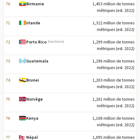
70
1,453 million de tonnes
Birmanie
métriques (est. 2022)
71
1,322 million de tonnes
Irlande
métriques (est. 2022)
72
1,299 million de tonnes
Porto Rico
(territoire)
métriques (est. 2022)
73
1,296 million de tonnes
Guatemala
métriques (est. 2022)
74
1,203 million de tonnes
Brunei
métriques (est. 2022)
75
1,201 million de tonnes
Norvège
métriques (est. 2022)
76
1,168 million de tonnes
Kenya
métriques (est. 2022)
77
1,095 million de tonnes
Népal