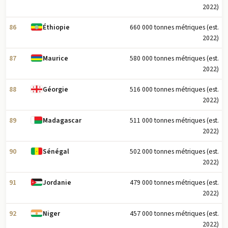
2022)
86
660 000 tonnes métriques (est.
Éthiopie
2022)
87
580 000 tonnes métriques (est.
Maurice
2022)
88
516 000 tonnes métriques (est.
Géorgie
2022)
89
511 000 tonnes métriques (est.
Madagascar
2022)
90
502 000 tonnes métriques (est.
Sénégal
2022)
91
479 000 tonnes métriques (est.
Jordanie
2022)
92
457 000 tonnes métriques (est.
Niger
2022)