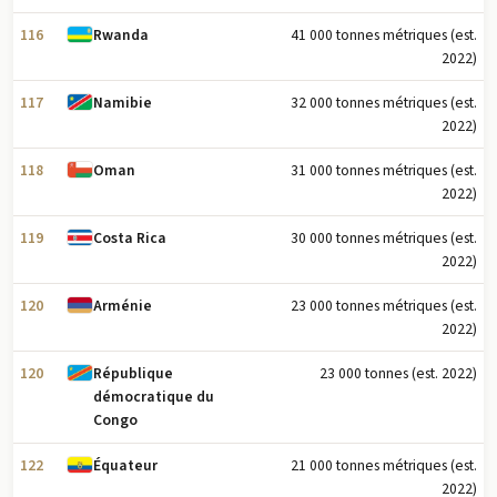
116
41 000 tonnes métriques (est.
Rwanda
2022)
117
32 000 tonnes métriques (est.
Namibie
2022)
118
31 000 tonnes métriques (est.
Oman
2022)
119
30 000 tonnes métriques (est.
Costa Rica
2022)
120
23 000 tonnes métriques (est.
Arménie
2022)
120
23 000 tonnes (est. 2022)
République
démocratique du
Congo
122
21 000 tonnes métriques (est.
Équateur
2022)