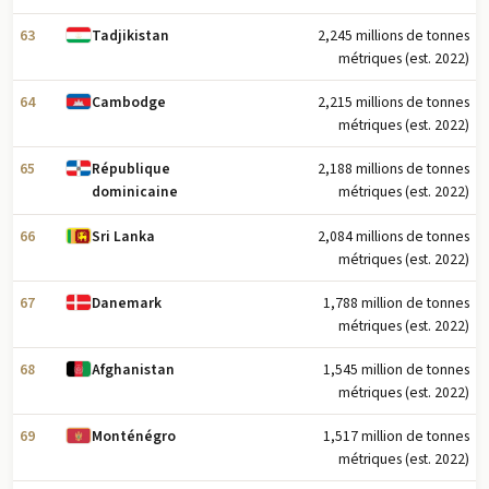
63
2,245 millions de tonnes
Tadjikistan
métriques (est. 2022)
64
2,215 millions de tonnes
Cambodge
métriques (est. 2022)
65
2,188 millions de tonnes
République
métriques (est. 2022)
dominicaine
66
2,084 millions de tonnes
Sri Lanka
métriques (est. 2022)
67
1,788 million de tonnes
Danemark
métriques (est. 2022)
68
1,545 million de tonnes
Afghanistan
métriques (est. 2022)
69
1,517 million de tonnes
Monténégro
métriques (est. 2022)