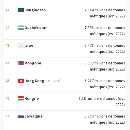
41
7,514 millions de tonnes
Bangladesh
métriques (est. 2022)
42
7,396 millions de tonnes
Ouzbékistan
métriques (est. 2022)
43
6,476 millions de tonnes
Israël
métriques (est. 2022)
44
6,393 millions de tonnes
Mongolie
métriques (est. 2022)
45
6,217 millions de tonnes
Hong Kong
(territoire)
métriques (est. 2022)
46
6,18 millions de tonnes (est.
Hongrie
2022)
47
5,794 millions de tonnes
Slovaquie
métriques (est. 2022)