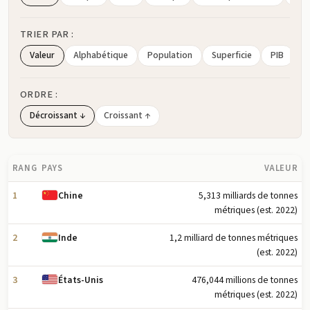
TRIER PAR :
Valeur
Alphabétique
Population
Superficie
PIB
ORDRE :
Décroissant ↓
Croissant ↑
RANG
PAYS
VALEUR
1
5,313 milliards de tonnes
Chine
métriques (est. 2022)
2
1,2 milliard de tonnes métriques
Inde
(est. 2022)
3
476,044 millions de tonnes
États-Unis
métriques (est. 2022)