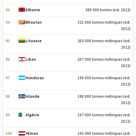
93
389 000 tonnes (est. 2022)
Albanie
94
325 000 tonnes métriques (est.
Bhoutan
2022)
95
263 000 tonnes métriques (est.
Lituanie
2022)
96
207 000 tonnes métriques (est.
Liban
2022)
97
190 000 tonnes métriques (est.
Honduras
2022)
98
188 000 tonnes métriques (est.
Islande
2022)
99
167 000 tonnes métriques (est.
Algérie
2022)
100
165 000 tonnes métriques (est.
Yémen