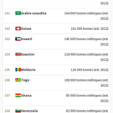
2022)
101
164 000 tonnes métriques (est.
Arabie saoudite
2022)
102
161 000 tonnes (est. 2022)
Suisse
103
145 000 tonnes métriques (est.
Koweït
2022)
104
124 000 tonnes métriques (est.
Eswatini
2022)
105
120 000 tonnes (est. 2022)
Moldavie
106
108 000 tonnes métriques (est.
Togo
2022)
107
85 000 tonnes métriques (est.
Ghana
2022)
108
82 000 tonnes métriques (est.
Venezuela