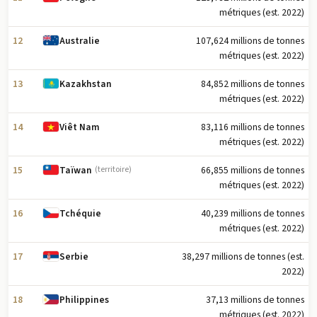
métriques (est. 2022)
12
107,624 millions de tonnes
Australie
métriques (est. 2022)
13
84,852 millions de tonnes
Kazakhstan
métriques (est. 2022)
14
83,116 millions de tonnes
Viêt Nam
métriques (est. 2022)
15
66,855 millions de tonnes
Taïwan
(territoire)
métriques (est. 2022)
16
40,239 millions de tonnes
Tchéquie
métriques (est. 2022)
17
38,297 millions de tonnes (est.
Serbie
2022)
18
37,13 millions de tonnes
Philippines
métriques (est. 2022)