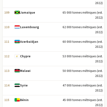
2022)
109
65 000 tonnes métriques (est.
Jamaïque
2022)
110
62 000 tonnes métriques (est.
Luxembourg
2022)
111
60 000 tonnes métriques (est.
Azerbaïdjan
2022)
112
53 000 tonnes métriques (est.
Chypre
2022)
113
50 000 tonnes métriques (est.
Malawi
2022)
114
47 000 tonnes métriques (est.
Syrie
2022)
115
45 000 tonnes métriques (est.
Bénin
2022)