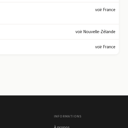
voir France
voir Nouvelle-Zélande
voir France
INFORMATIONS
À propos